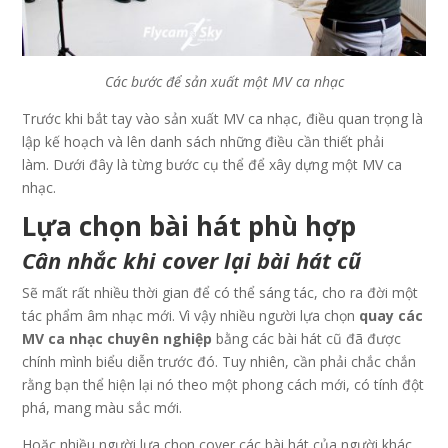
Các bước để sản xuất một MV ca nhạc
Trước khi bắt tay vào sản xuất MV ca nhạc, điều quan trọng là
lập kế hoạch và lên danh sách những điều cần thiết phải
làm. Dưới đây là từng bước cụ thể để xây dựng một MV ca
nhạc.
Lựa chọn bài hát phù hợp
Cân nhắc khi cover lại bài hát cũ
Sẽ mất rất nhiều thời gian để có thể sáng tác, cho ra đời một
tác phẩm âm nhạc mới. Vì vậy nhiều người lựa chọn
quay các
MV ca nhạc chuyên nghiệp
bằng các bài hát cũ đã được
chính mình biểu diễn trước đó. Tuy nhiên, cần phải chắc chắn
rằng bạn thể hiện lại nó theo một phong cách mới, có tính đột
phá, mang màu sắc mới.
Hoặc nhiều người lựa chọn cover các bài hát của người khác.