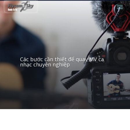
Các bước cần thiết để quay MV ca
nhạc chuyên nghiệp