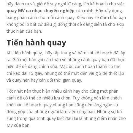
hãy dành ra vài giờ để suy nghĩ kĩ càng, lên kế hoạch cho việc
quay MV ca nhạc chuyên nghiệp
của mình. Hãy xây dựng
bảng phân cảnh cho mỗi cảnh quay. Điều này sẽ đảm bảo bạn
không bỏ lỡ bất cứ điều gì đồng thời dễ dàng diễn tả cho ekip
thực hiện của bạn.
Tiến hành quay
Khi tiến hành quay, hãy tập trung và bám sát kế hoạch đã lập
ra. Giữ một bản ghi cẩn thận về những cảnh quay bạn đã thực
hiện để dễ dàng chỉnh sửa. Mặc dù cảnh hoàn thành có thể
chỉ kéo dài 15 giây, nhưng có thể mất đến vài giờ để thiết lập
và quay nên hãy cân đối thời gian quay.
Tốt nhất nên thực hiện nhiều cảnh hay cho cùng một phân
cảnh để có thể có nhiều lựa chọn. Tuy không nên làm chệch
khỏi bản kế hoạch quay nhưng bạn cũng nên lắng nghe sự
đóng góp của những người làm việc cùng bạn. Những sự bổ
sung trong quá trình quay biết đâu lại là những điểm nhấn cho
MV của bạn.