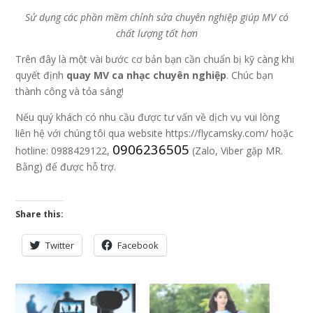
Sử dụng các phần mềm chỉnh sửa chuyên nghiệp giúp MV có
chất lượng tốt hơn
Trên đây là một vài bước cơ bản bạn cần chuẩn bị kỹ càng khi
quyết định
quay MV ca nhạc chuyên nghiệp
. Chúc bạn
thành công và tỏa sáng!
Nếu quý khách có nhu cầu được tư vấn về dịch vụ vui lòng
liên hệ với chúng tôi qua website https://flycamsky.com/ hoặc
0906236505
hotline: 0988429122,
(Zalo, Viber gặp MR.
Bằng) để được hỗ trợ.
Share this:
Twitter
Facebook