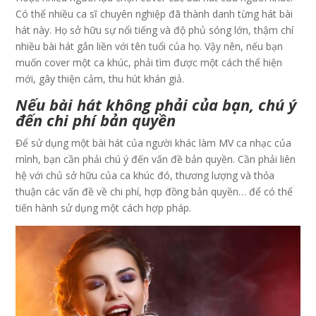
Có thể nhiều ca sĩ chuyên nghiệp đã thành danh từng hát bài
hát này. Họ sở hữu sự nổi tiếng và độ phủ sóng lớn, thậm chí
nhiều bài hát gắn liền với tên tuổi của họ. Vậy nên, nếu bạn
muốn cover một ca khúc, phải tìm được một cách thể hiện
mới, gây thiện cảm, thu hút khán giả.
Nếu bài hát không phải của bạn, chú ý
đến chi phí bản quyền
Để sử dụng một bài hát của người khác làm MV ca nhạc của
mình, bạn cần phải chú ý đến vấn đề bản quyền. Cần phải liên
hệ với chủ sở hữu của ca khúc đó, thương lượng và thỏa
thuận các vấn đề về chi phí, hợp đồng bản quyền… để có thể
tiến hành sử dụng một cách hợp pháp.