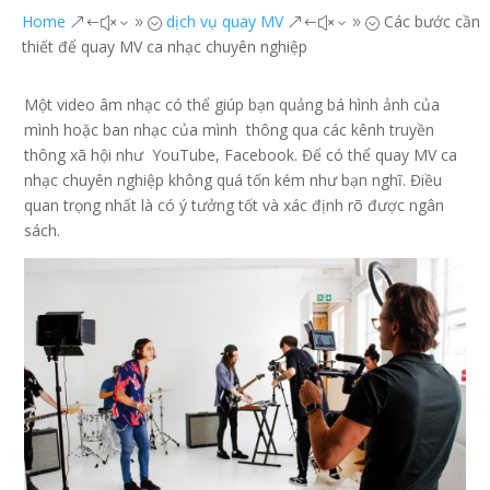
Home
dịch vụ quay MV
Các bước cần
&#x39;
&#x39;
thiết để quay MV ca nhạc chuyên nghiệp
Một video âm nhạc có thể giúp bạn quảng bá hình ảnh của
mình hoặc ban nhạc của mình thông qua các kênh truyền
thông xã hội như YouTube, Facebook. Để có thể quay MV ca
nhạc chuyên nghiệp không quá tốn kém như bạn nghĩ. Điều
quan trọng nhất là có ý tưởng tốt và xác định rõ được ngân
sách.