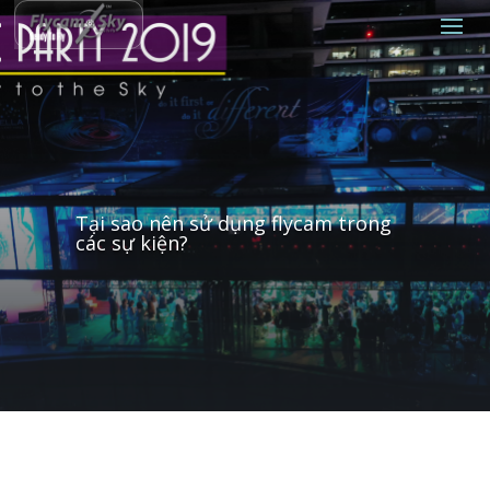
Tại sao nên sử dụng flycam trong
các sự kiện?