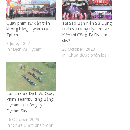
Quay phim sự kiện trên
Tại Sao Bạn Nên Sử Dụng
không bằng Flycam tại
Dịch Vụ Quay Flycam Sự
Tphcm
Kiện tại Công Ty Flycam
sky?
8 June, 2017
In "Dịch vụ Flycam"
26 October, 2023
In "Chưa được phân loại"
Lợi Ích Của Dịch Vụ Quay
Phim Teambuilding Bằng
Flycam tại Công Ty
Flycam Sky
26 October, 2023
In "Chưa được phân loại"