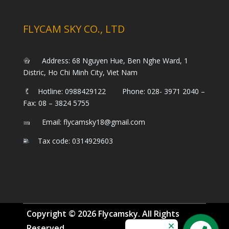
FLYCAM SKY CO., LTD
Address: 68 Nguyen Hue, Ben Nghe Ward, 1
Distric, Ho Chi Minh City, Viet Nam
Hotline: 0988429122 Phone: 028- 3971 2040 –
Fax: 08 – 3824 5755
Email: flycamsky18@gmail.com
Tax code: 0314929603
Copyright © 2026 Flycamsky. All Rights
Reserved.