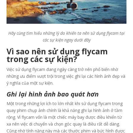
Hãy cùng tìm hiểu những lý do khiến ta nên sử dụng flycam tại
các sự kiện ngay dưới đây
Vì sao nên sử dụng flycam
trong các sự kiện?
Việc sử dụng flycam đang ngày càng trở nên phổ biến nhờ
những ưu điểm vượt trội trong việc ghi lại các hình ảnh đẹp và
ý nghĩa của một sự kiện.
Ghi lại hình ảnh bao quát hơn
Một trong những lợi ích to lớn nhất khi sử dụng flycam trong
quay phim chụp ảnh chính là khả năng ghi lại hình ảnh ở tầm
rộng. Vì flycam vốn là một chiếc máy bay được điều khiển từ
xa nên việc di chuyển và chọn góc quay là điều rất dễ dàng.
Cũng nhờ tính năng này mà các thước phim và bức hình được