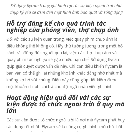
Sử dụng flycam trong ghi hình tại các sự kiện ngoài trời như
chụp kỷ yếu sẽ đem đến một hình ảnh bao quát và sống động
Hỗ trợ đáng kể cho quá trình tác
nghiệp của phóng viên, thợ chụp ảnh
Đối với các sự kiện quan trọng, việc quay phim chụp ảnh là
điều không thể không có. Hãy thử tưởng tượng trong một bối
cảnh rất đông đúc người qua lại, việc các thợ chụp ảnh và
quay phim tác nghiệp sẽ gặp nhiều hạn chế. Sử dụng flycam
giúp giải quyết được vấn đề này. Chỉ cần điều khiển flycam là
bạn vẫn có thể ghi lại những khoảnh khắc đáng nhớ nhất mà
không sợ bỏ sót chúng. Điều này cũng giúp tiết kiệm được
một khoản chi phí chi trả cho đội ngũ nhân viên ghi hình.
Hoạt động hiệu quả đối với các sự
kiện được tổ chức ngoài trời ở quy mô
lớn
Các sự kiện được tổ chức ngoài trời là nơi mà flycam phát huy
tác dụng tốt nhất. Flycam sẽ là công cụ ghi hình chủ chốt bất