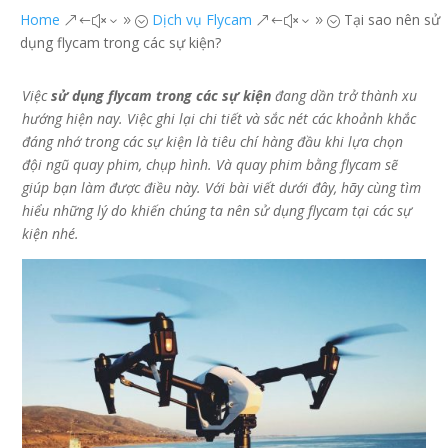
Home
Dịch vụ Flycam
Tại sao nên sử
&#x39;
&#x39;
dụng flycam trong các sự kiện?
Việc
sử dụng flycam trong các sự kiện
đang dần trở thành xu
hướng hiện nay. Việc ghi lại chi tiết và sắc nét các khoảnh khắc
đáng nhớ trong các sự kiện là tiêu chí hàng đầu khi lựa chọn
đội ngũ quay phim, chụp hình. Và quay phim bằng flycam sẽ
giúp bạn làm được điều này. Với bài viết dưới đây, hãy cùng tìm
hiểu những lý do khiến chúng ta nên sử dụng flycam tại các sự
kiện nhé.