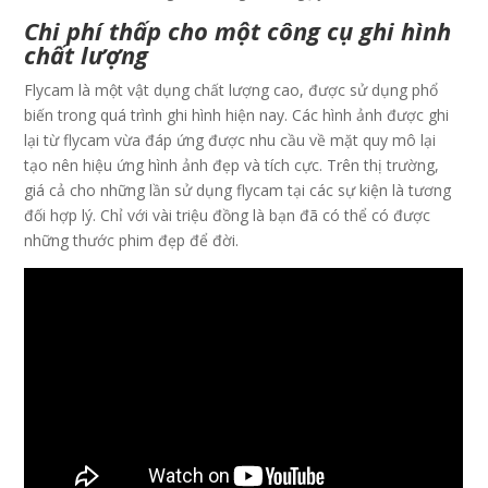
Chi phí thấp cho một công cụ ghi hình
chất lượng
Flycam là một vật dụng chất lượng cao, được sử dụng phổ
biến trong quá trình ghi hình hiện nay. Các hình ảnh được ghi
lại từ flycam vừa đáp ứng được nhu cầu về mặt quy mô lại
tạo nên hiệu ứng hình ảnh đẹp và tích cực. Trên thị trường,
giá cả cho những lần sử dụng flycam tại các sự kiện là tương
đối hợp lý. Chỉ với vài triệu đồng là bạn đã có thể có được
những thước phim đẹp để đời.