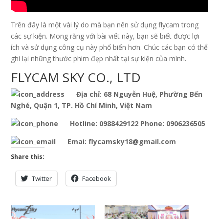
Trên đây là một vài lý do mà bạn nên sử dụng flycam trong
các sự kiện. Mong rằng với bài viết này, bạn sẽ biết được lợi
ích và sử dụng công cụ này phổ biến hơn. Chúc các bạn có thể
ghi lại những thước phim đẹp nhất tại sự kiện của mình.
FLYCAM SKY CO., LTD
Địa chỉ: 68 Nguyễn Huệ, Phường Bến
Nghé, Quận 1, TP. Hồ Chí Minh, Việt Nam
Hotline: 0988429122 Phone: 0906236505
Emai: flycamsky18@gmail.com
Share this:
Twitter
Facebook