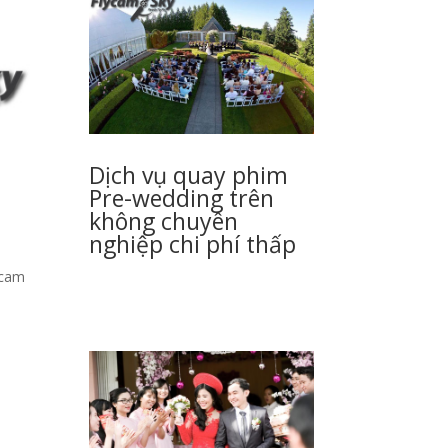
Dịch vụ quay phim
Pre-wedding trên
không chuyên
nghiệp chi phí thấp
ycam