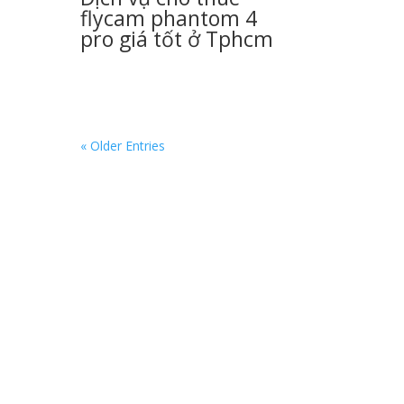
flycam phantom 4
pro giá tốt ở Tphcm
« Older Entries