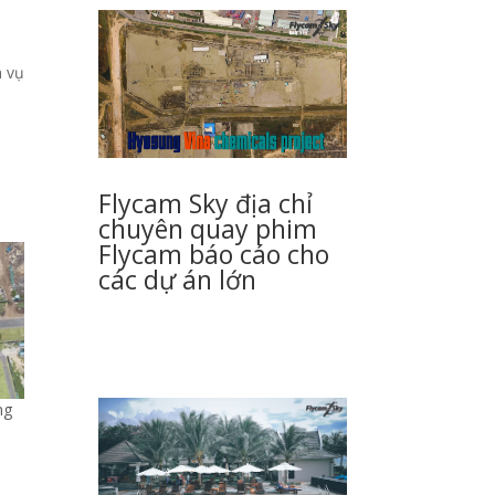
h vụ
Flycam Sky địa chỉ
chuyên quay phim
Flycam báo cáo cho
các dự án lớn
ng