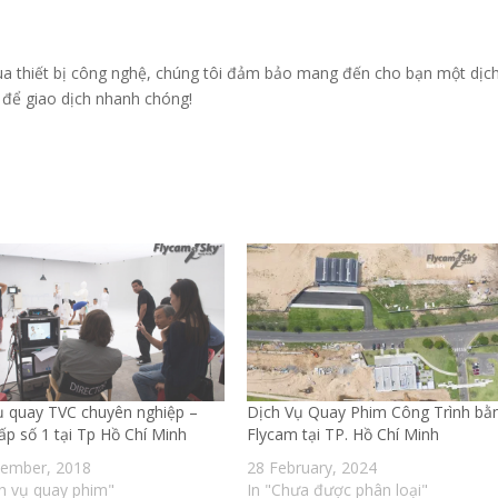
mua thiết bị công nghệ, chúng tôi đảm bảo mang đến cho bạn một dịc
y để giao dịch nhanh chóng!
ụ quay TVC chuyên nghiệp –
Dịch Vụ Quay Phim Công Trình bằ
ấp số 1 tại Tp Hồ Chí Minh
Flycam tại TP. Hồ Chí Minh
ember, 2018
28 February, 2024
ch vụ quay phim"
In "Chưa được phân loại"