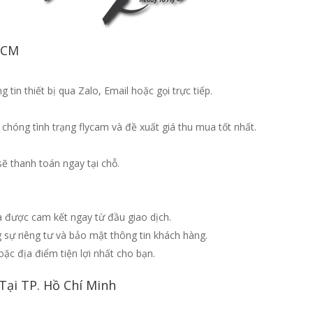
HCM
tin thiết bị qua Zalo, Email hoặc gọi trực tiếp.
chóng tình trạng flycam và đề xuất giá thu mua tốt nhất.
sẽ thanh toán ngay tại chỗ.
 được cam kết ngay từ đầu giao dịch.
 sự riêng tư và bảo mật thông tin khách hàng.
oặc địa điểm tiện lợi nhất cho bạn.
Tại TP. Hồ Chí Minh