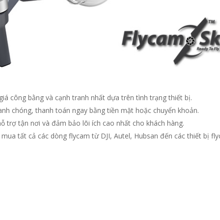
iá công bằng và cạnh tranh nhất dựa trên tình trạng thiết bị.
anh chóng, thanh toán ngay bằng tiền mặt hoặc chuyển khoản.
hỗ trợ tận nơi và đảm bảo lõi ích cao nhất cho khách hàng.
 mua tất cả các dòng flycam từ DJI, Autel, Hubsan đến các thiết bị fl