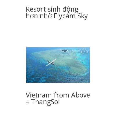
Resort sinh động
hơn nhờ Flycam Sky
Vietnam from Above
– ThangSoi