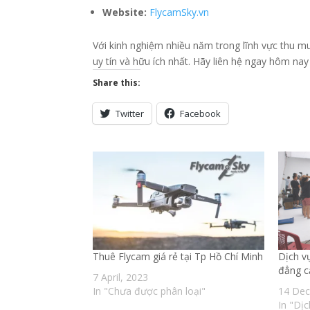
Website:
FlycamSky.vn
Với kinh nghiệm nhiều năm trong lĩnh vực thu 
uy tín và hữu ích nhất. Hãy liên hệ ngay hôm na
Share this:
Twitter
Facebook
Thuê Flycam giá rẻ tại Tp Hồ Chí Minh
Dịch v
đẳng c
7 April, 2023
In "Chưa được phân loại"
14 Dec
In "Dị