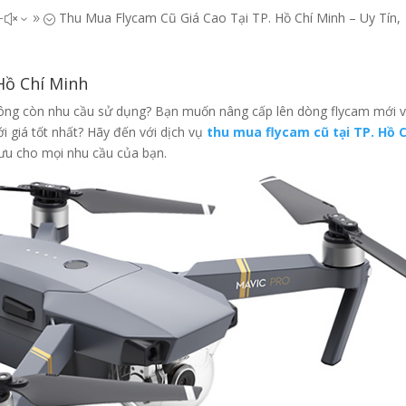
Thu Mua Flycam Cũ Giá Cao Tại TP. Hồ Chí Minh – Uy Tín,
#x39;
Hồ Chí Minh
ông còn nhu cầu sử dụng? Bạn muốn nâng cấp lên dòng flycam mới 
i giá tốt nhất? Hãy đến với dịch vụ
thu mua flycam cũ tại TP. Hồ C
 ưu cho mọi nhu cầu của bạn.