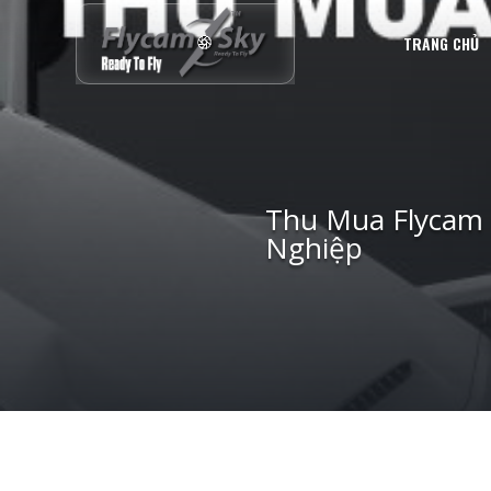
TRANG CHỦ
Thu Mua Flycam C
Nghiệp