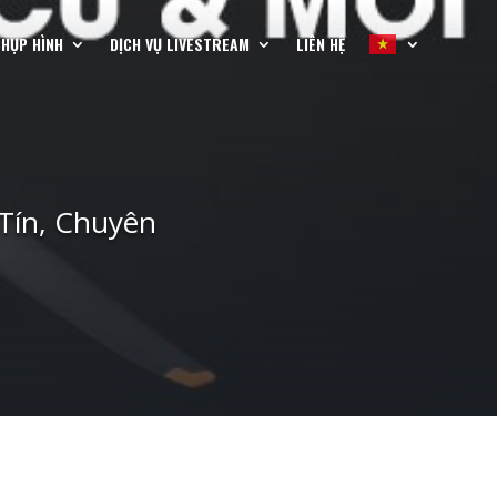
CHỤP HÌNH
DỊCH VỤ LIVESTREAM
LIÊN HỆ
Tín, Chuyên