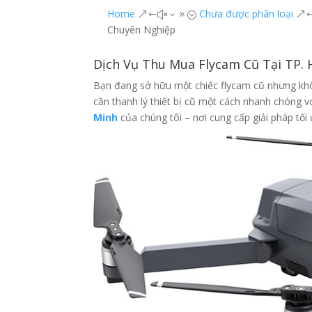
Home
Chưa được phân loại
&#x39;
&
Chuyên Nghiệp
Dịch Vụ Thu Mua Flycam Cũ Tại TP. 
Bạn đang sở hữu một chiếc flycam cũ nhưng kh
cần thanh lý thiết bị cũ một cách nhanh chóng vớ
Minh
của chúng tôi – nơi cung cấp giải pháp tối