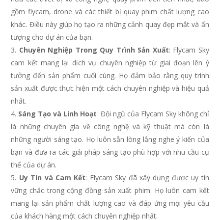
gồm flycam, drone và các thiết bị quay phim chất lượng cao
khác. Điều này giúp họ tạo ra những cảnh quay đẹp mắt và ấn
tượng cho dự án của bạn.
Chuyên Nghiệp Trong Quy Trình Sản Xuất
: Flycam Sky
cam kết mang lại dịch vụ chuyên nghiệp từ giai đoạn lên ý
tưởng đến sản phẩm cuối cùng. Họ đảm bảo rằng quy trình
sản xuất được thực hiện một cách chuyên nghiệp và hiệu quả
nhất.
Sáng Tạo và Linh Hoạt
: Đội ngũ của Flycam Sky không chỉ
là những chuyên gia về công nghệ và kỹ thuật mà còn là
những người sáng tạo. Họ luôn sẵn lòng lắng nghe ý kiến của
bạn và đưa ra các giải pháp sáng tạo phù hợp với nhu cầu cụ
thể của dự án.
Uy Tín và Cam Kết
: Flycam Sky đã xây dựng được uy tín
vững chắc trong cộng đồng sản xuất phim. Họ luôn cam kết
mang lại sản phẩm chất lượng cao và đáp ứng mọi yêu cầu
của khách hàng một cách chuyên nghiệp nhất.