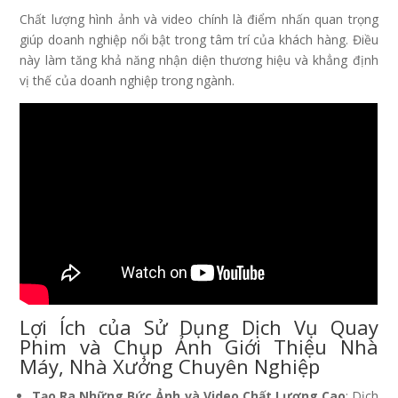
Chất lượng hình ảnh và video chính là điểm nhấn quan trọng
giúp doanh nghiệp nổi bật trong tâm trí của khách hàng. Điều
này làm tăng khả năng nhận diện thương hiệu và khẳng định
vị thế của doanh nghiệp trong ngành.
Lợi Ích của Sử Dụng Dịch Vụ Quay
Phim và Chụp Ảnh Giới Thiệu Nhà
Máy, Nhà Xưởng Chuyên Nghiệp
Tạo Ra Những Bức Ảnh và Video Chất Lượng Cao
: Dịch