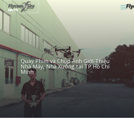
Quay Phim và Chụp Ảnh Giới Thiệu
Nhà Máy, Nhà Xưởng tại TP Hồ Chí
Minh