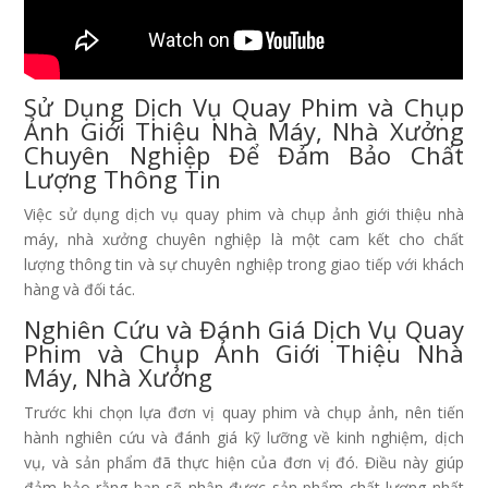
Sử Dụng Dịch Vụ Quay Phim và Chụp
Ảnh Giới Thiệu Nhà Máy, Nhà Xưởng
Chuyên Nghiệp Để Đảm Bảo Chất
Lượng Thông Tin
Việc sử dụng dịch vụ quay phim và chụp ảnh giới thiệu nhà
máy, nhà xưởng chuyên nghiệp là một cam kết cho chất
lượng thông tin và sự chuyên nghiệp trong giao tiếp với khách
hàng và đối tác.
Nghiên Cứu và Đánh Giá Dịch Vụ Quay
Phim và Chụp Ảnh Giới Thiệu Nhà
Máy, Nhà Xưởng
Trước khi chọn lựa đơn vị quay phim và chụp ảnh, nên tiến
hành nghiên cứu và đánh giá kỹ lưỡng về kinh nghiệm, dịch
vụ, và sản phẩm đã thực hiện của đơn vị đó. Điều này giúp
đảm bảo rằng bạn sẽ nhận được sản phẩm chất lượng nhất