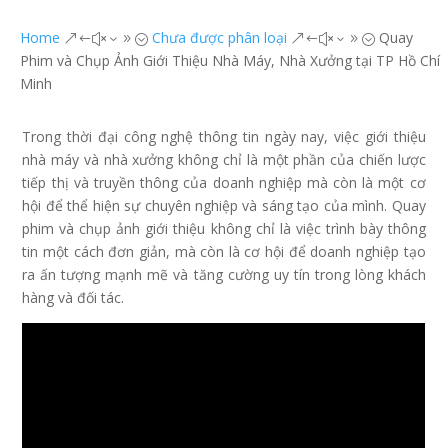
Home
Chưa được phân loại
Quay
&#x39;
&#x39;
Phim và Chụp Ảnh Giới Thiệu Nhà Máy, Nhà Xưởng tại TP Hồ Chí
Minh
Trong thời đại công nghệ thông tin ngày nay, việc giới thiệu
nhà máy và nhà xưởng không chỉ là một phần của chiến lược
tiếp thị và truyền thông của doanh nghiệp mà còn là một cơ
hội để thể hiện sự chuyên nghiệp và sáng tạo của mình. Quay
phim và chụp ảnh giới thiệu không chỉ là việc trình bày thông
tin một cách đơn giản, mà còn là cơ hội để doanh nghiệp tạo
ra ấn tượng mạnh mẽ và tăng cường uy tín trong lòng khách
hàng và đối tác.