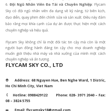
Đội Ngũ Nhân Viên Đa Tài và Chuyên Nghiệp
: Flycam
Sky có đội ngũ nhân viên đa dạng về kỹ năng, từ biên kịch,
đạo diễn, quay phim đến chỉnh sửa và sản xuất. Điều này đảm
bảo rằng mọi khía cạnh của dự án được thực hiện một cách
chuyên nghiệp và hiệu quả.
Flycam Sky không chỉ là một đối tác tin cậy mà còn là một
người bạn đồng hành đáng tin cậy cho mọi doanh nghiệp
muốn giới thiệu nhà máy và nhà xưởng của mình một cách
chuyên nghiệp và ấn tượng.
FLYCAM SKY CO., LTD
Address: 68 Nguyen Hue, Ben Nghe Ward, 1 Distric,
Ho Chi Minh City, Viet Nam
Hotline: 0988429122 Phone: 028- 3971 2040 – Fax:
08 – 3824 5755
Email: flycamsky18@gmail.com