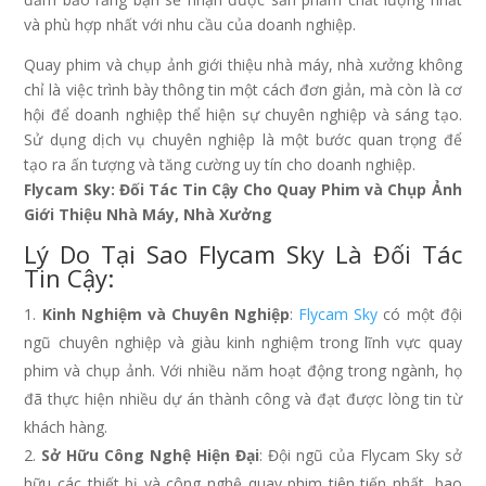
và phù hợp nhất với nhu cầu của doanh nghiệp.
Quay phim và chụp ảnh giới thiệu nhà máy, nhà xưởng không
chỉ là việc trình bày thông tin một cách đơn giản, mà còn là cơ
hội để doanh nghiệp thể hiện sự chuyên nghiệp và sáng tạo.
Sử dụng dịch vụ chuyên nghiệp là một bước quan trọng để
tạo ra ấn tượng và tăng cường uy tín cho doanh nghiệp.
Flycam Sky: Đối Tác Tin Cậy Cho Quay Phim và Chụp Ảnh
Giới Thiệu Nhà Máy, Nhà Xưởng
Lý Do Tại Sao Flycam Sky Là Đối Tác
Tin Cậy:
Kinh Nghiệm và Chuyên Nghiệp
:
Flycam Sky
có một đội
ngũ chuyên nghiệp và giàu kinh nghiệm trong lĩnh vực quay
phim và chụp ảnh. Với nhiều năm hoạt động trong ngành, họ
đã thực hiện nhiều dự án thành công và đạt được lòng tin từ
khách hàng.
Sở Hữu Công Nghệ Hiện Đại
: Đội ngũ của Flycam Sky sở
hữu các thiết bị và công nghệ quay phim tiên tiến nhất, bao