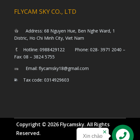
FLYCAM SKY CO., LTD
Address: 68 Nguyen Hue, Ben Nghe Ward, 1
Distric, Ho Chi Minh City, Viet Nam
Hotline: 0988429122 Phone: 028- 3971 2040 –
Fax: 08 – 3824 5755
Email: flycamsky18@gmail.com
Tax code: 0314929603
Copyright © 2026 Flycamsky. All Rights
Reserved.
Xin chào