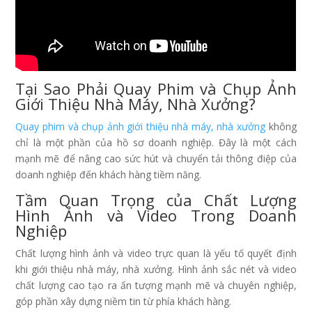
Tại Sao Phải Quay Phim và Chụp Ảnh
Giới Thiệu Nhà Máy, Nhà Xưởng?
Quay phim và chụp ảnh giới thiệu nhà máy, nhà xưởng
không
chỉ là một phần của hồ sơ doanh nghiệp. Đây là một cách
mạnh mẽ để nâng cao sức hút và chuyển tải thông điệp của
doanh nghiệp đến khách hàng tiềm năng.
Tầm Quan Trọng của Chất Lượng
Hình Ảnh và Video Trong Doanh
Nghiệp
Chất lượng hình ảnh và video trực quan là yếu tố quyết định
khi giới thiệu nhà máy, nhà xưởng. Hình ảnh sắc nét và video
chất lượng cao tạo ra ấn tượng mạnh mẽ và chuyên nghiệp,
góp phần xây dựng niềm tin từ phía khách hàng.