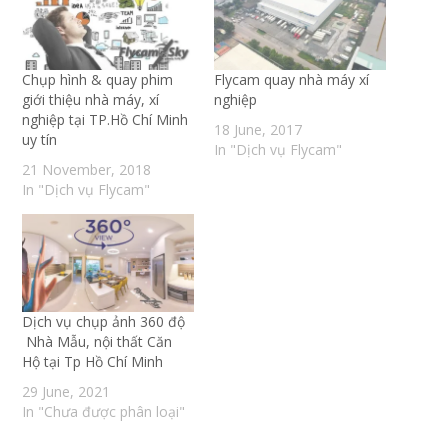
Chụp hình & quay phim
Flycam quay nhà máy xí
giới thiệu nhà máy, xí
nghiệp
nghiệp tại TP.Hồ Chí Minh
18 June, 2017
uy tín
In "Dịch vụ Flycam"
21 November, 2018
In "Dịch vụ Flycam"
Dịch vụ chụp ảnh 360 độ
Nhà Mẫu, nội thất Căn
Hộ tại Tp Hồ Chí Minh
29 June, 2021
In "Chưa được phân loại"