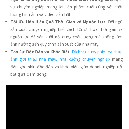
vụ chuyên nghiệp mang lại sản phẩm cuối cùng với chất
lượng hình ảnh và video tốt nhất.
Tối Ưu Hóa Hiệu Quả Thời Gian và Nguồn Lực
: Đội ngũ
sản xuất chuyên nghiệp biết cách tối ưu hóa thời gian và
nguồn lực để sản xuất nội dung chất lượng mà không làm
ảnh hưởng đến quy trình sản xuất của nhà máy.
Tạo Sự Độc Đáo và Khác Biệt
:
Dịch vụ quay phim và chụp
ảnh giới thiệu nhà máy, nhà xưởng chuyên nghiệp
mang
đến góc nhìn độc đáo và khác biệt, giúp doanh nghiệp nổi
bật giữa đám đông.