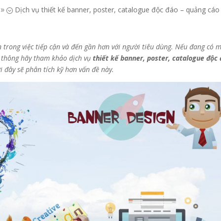
Dịch vụ thiết kế banner, poster, catalogue độc đáo – quảng cáo
9;
n trong việc tiếp cận và đến gần hơn với người tiêu dùng. Nếu đang có 
n thông hãy tham khảo dịch vụ
thiết kế banner, poster, catalogue độc
i đây sẽ phân tích kỹ hơn vấn đề này.