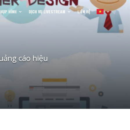
CHỤP HÌNH
DỊCH VỤ LIVESTREAM
LIÊN HỆ
quảng cáo hiệu