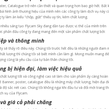
ster, Catalogue trở nên cần thiết và quan trọng hơn bao giờ hết
. Bất 
bá hình ảnh thương hiệu của mình nên các công ty làm dịch vụ này 
ty làm ăn kiểu “chộp, giật” thiếu uy tín, kém chất lượng.
 nhiều sáng tạo Flycam Sky đang dần tạo được vị thế của mình trên
ỗ lực phấn đấu công ty đang mang đến một sản phẩm chất lượng bởi:
iệp và thông minh
y sẽ thấy rõ điều này. Chúng tôi trước hết đều là những người đam
hất lượng thì chúng tôi sẽ biết mình cần làm gì. Mong muốn mang đ
ượng cũng là yêu cầu của tự bản thân chúng tôi.
g bị hiện đại, làm việc hiệu quả
chất lượng tốt và công nghệ cao sẽ làm cho sản phẩm ấy càng hoàn
kế Banner, poster, catalogue đều là những máy chất lượng, hiện đại đ
độ sắc nét cao. Chúng tôi không ngại khi đầu tư và đổi mới trang th
ch vụ của Flycam.
ý và giá cả phải chăng