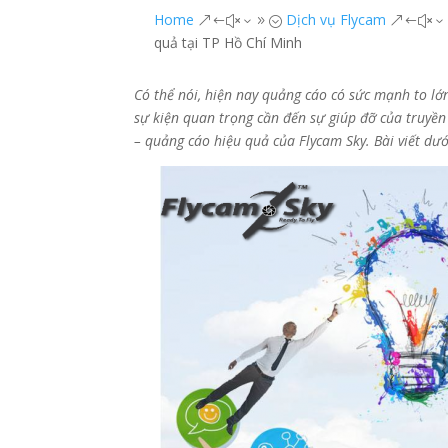
Home
Dịch vụ Flycam
&#x39;
&#x3
quả tại TP Hồ Chí Minh
Có thể nói, hiện nay quảng cáo có sức mạnh to lớ
sự kiện quan trọng cần đến sự giúp đỡ của truyề
– quảng cáo hiệu quả của Flycam Sky. Bài viết dướ