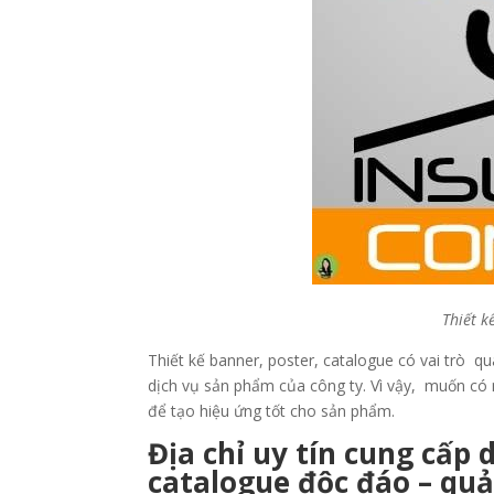
Thiết k
Thiết kế banner, poster, catalogue có vai trò q
dịch vụ sản phẩm của công ty. Vì vậy, muốn có 
để tạo hiệu ứng tốt cho sản phẩm.
Địa chỉ uy tín cung cấp 
catalogue độc đáo – quả