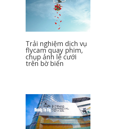
Trải nghiệm dịch vụ
flycam quay phim,
chụp ảnh lễ cưới
trên bờ biển