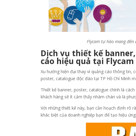
Flycam tự hào mang đến dị
Dịch vụ thiết kế banner
cáo hiệu quả tại Flycam
Xu hướng hiện đại thay vì quảng cáo thông tin, c
poster, catalogue độc đáo tại TP Hồ Chí Minh ma
Thiết kế banner, poster, catalogue chính là cá
khách hàng sẽ ít cảm thấy nhàm chán và là phươ
Với những thiết kế này, bạn cần hoạch định rõ 
khác biệt của doanh nghiệp bạn để tạo hiệu ứng 