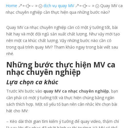
Home
dịch vụ quay MV
Quay MV ca
&#x39;
&#x39;
nhạc chuyên nghiệp cần thực hiện qua những bước nào?
Quay MV ca nhạc chuyên nghiệp cần có một ý tưởng tốt, bài
hát hay và một đội ngũ sản xuất chất lượng. Như vậy mới tạo
nên một ca khúc chất lượng. Vậy những bước nào cần có
trong quá trình quay MV? Tham khảo ngay trong bài viết sau
nhé.
Những bước thực hiện MV ca
nhạc chuyên nghiệp
Lựa chọn ca khúc
Trước khi bước vào
quay MV ca nhạc chuyên nghiệp
, bạn
cần phải có một ý tưởng tốt và thực hiện chúng bằng ngân
sách thích hợp. Một số yếu tố bạn nên cân nhắc khi chọn bài
hát cho MV:
– Kéo dài thời gian tìm kiếm ý tưởng để quay video, thậm chí
là sau khi đĩa nhạc đã phát hành ra thị trường. Và MV có thể