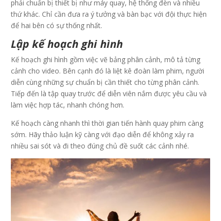
phải chuẩn bị thiết bị như máy quay, hệ thống đèn và nhiều
thứ khác. Chỉ cần đưa ra ý tưởng và bàn bạc với đội thực hiện
để hai bên có sự thống nhất.
Lập kế hoạch ghi hình
Kế hoạch ghi hình gồm việc vẽ bảng phân cảnh, mô tả từng
cảnh cho video. Bên cạnh đó là liệt kê đoàn làm phim, người
diễn cùng những sự chuẩn bị cần thiết cho từng phân cảnh.
Tiếp đến là tập quay trước để diễn viên nắm được yêu cầu và
làm việc hợp tác, nhanh chóng hơn.
Kế hoạch càng nhanh thì thời gian tiến hành quay phim càng
sớm. Hãy thảo luận kỹ càng với đạo diễn để không xảy ra
nhiều sai sót và đi theo đúng chủ đề suốt các cảnh nhé.