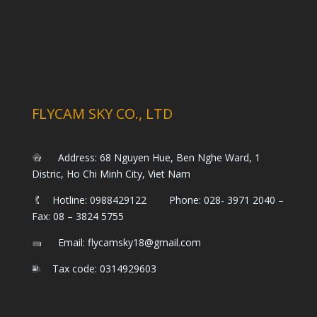
FLYCAM SKY CO., LTD
Address: 68 Nguyen Hue, Ben Nghe Ward, 1
Distric, Ho Chi Minh City, Viet Nam
Hotline: 0988429122 Phone: 028- 3971 2040 –
Fax: 08 – 3824 5755
Email: flycamsky18@gmail.com
Tax code: 0314929603