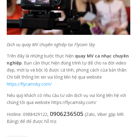
Dịch vụ quay MV chuyên nghiệp tại Flycam Sky
Trên đây là những bước thực hiện
quay MV ca nhạc chuyên
nghiệp
. Bạn cần thực hiện đúng trình tự để cho ra đời video
đẹp, mới lạ và bộc lộ được cá tính, phong cách của bản thân.
Chi tiết thông tin xin vui lòng liên hệ qua website
https://flycamsky.com/
Nếu quý khách có nhu cầu tư vấn dịch vụ vui lòng liên hệ với
chúng tôi qua website https://flycamsky.com/
0906236505
Hotline: 0988429122,
(Zalo, Viber gặp MR.
Bằng) để để được hỗ trợ.