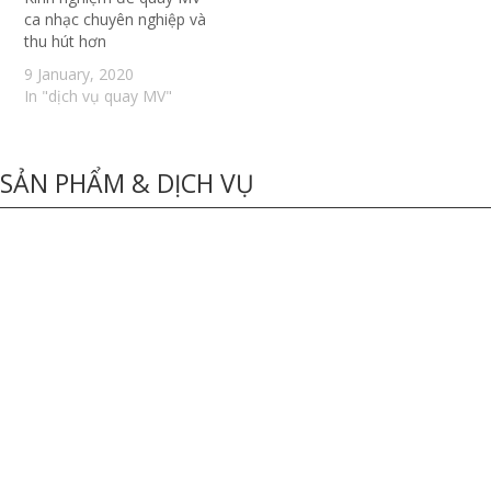
ca nhạc chuyên nghiệp và
thu hút hơn
9 January, 2020
In "dịch vụ quay MV"
SẢN PHẨM & DỊCH VỤ