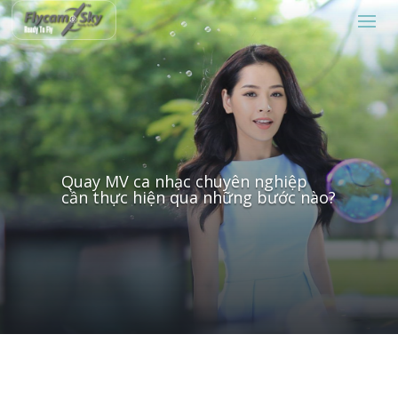
Quay MV ca nhạc chuyên nghiệp
cần thực hiện qua những bước nào?