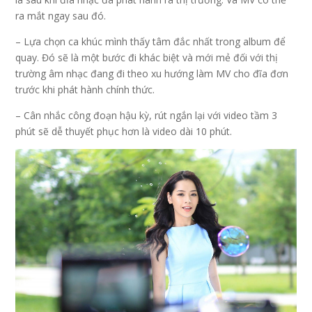
ra mắt ngay sau đó.
– Lựa chọn ca khúc mình thấy tâm đắc nhất trong album để
quay. Đó sẽ là một bước đi khác biệt và mới mẻ đối với thị
trường âm nhạc đang đi theo xu hướng làm MV cho đĩa đơn
trước khi phát hành chính thức.
– Cân nhắc công đoạn hậu kỳ, rút ngắn lại với video tầm 3
phút sẽ dễ thuyết phục hơn là video dài 10 phút.