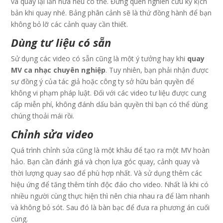
và quay lại lần nữa nếu có thể. Đừng quên nghiên cứu kỹ kịch
bản khi quay nhé. Bảng phân cảnh sẽ là thứ đồng hành để bạn
không bỏ lỡ các cảnh quay cần thiết.
Dùng tư liệu có sẵn
Sử dụng các video có sẵn cũng là một ý tưởng hay khi
quay
MV ca nhạc chuyên nghiệp
. Tuy nhiên, bạn phải nhận được
sự đồng ý của tác giả hoặc công ty sở hữu bản quyền để
không vi phạm pháp luật. Đối với các video tư liệu được cung
cấp miễn phí, không đánh dấu bản quyền thì bạn có thể dùng
chúng thoải mái rồi.
Chỉnh sửa video
Quá trình chỉnh sửa cũng là một khâu để tạo ra một MV hoàn
hảo. Bạn cần đánh giá và chọn lựa góc quay, cảnh quay và
thời lượng quay sao để phù hợp nhất. Và sử dụng thêm các
hiệu ứng để tăng thêm tính độc đáo cho video. Nhất là khi có
nhiều người cùng thực hiện thì nên chia nhau ra để làm nhanh
và không bỏ sót. Sau đó là bàn bạc để đưa ra phương án cuối
cùng.