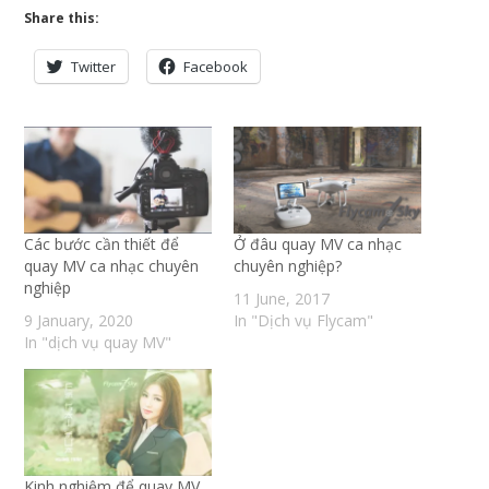
Share this:
Twitter
Facebook
Các bước cần thiết để
Ở đâu quay MV ca nhạc
quay MV ca nhạc chuyên
chuyên nghiệp?
nghiệp
11 June, 2017
9 January, 2020
In "Dịch vụ Flycam"
In "dịch vụ quay MV"
Kinh nghiệm để quay MV