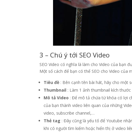
3 – Chú ý tới SEO Video
SEO Video có nghĩa là làm cho Video của bạn đ
Một số cách để bạn có thể SEO cho Video của mì
Tiêu đề
: Bên cạnh tên bài hát, hãy cho một 
Thumbnail
: Làm 1 ảnh thumbnail kích thước 
Mô tả Video
: Để mô tả chứa từ khóa có lợi 
của bạn thành video liên quan của những Video
video, subscribe channel,…
Thẻ tag
: Đây cũng là yếu tố để Youtube nhận
khi có người tìm kiếm hoặc hiển thị ở video l