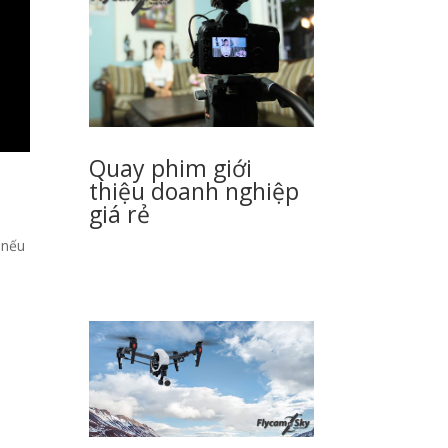
Quay phim giới
thiệu doanh nghiệp
giá rẻ
 nếu