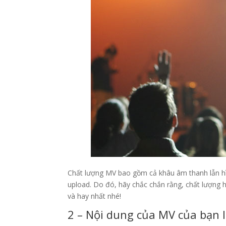
Chất lượng MV bao gồm cả khâu âm thanh lẫn hìn
upload. Do đó, hãy chắc chắn rằng, chất lượng
và hay nhất nhé!
2 – Nội dung của MV của bạn l