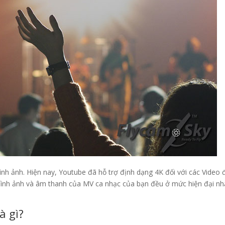
h ảnh. Hiện nay, Youtube đã hỗ trợ định dạng 4K đối với các Video
 hình ảnh và âm thanh của MV ca nhạc của bạn đều ở mức hiện đại nh
à gì?