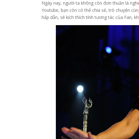
Ngày nay, người ta không còn đơn thuần là nghe
Youtube, bạn còn có thể chia sẻ, trò chuyện c
hấp dẫn, sẽ kích thích tính tương tác của Fan, 