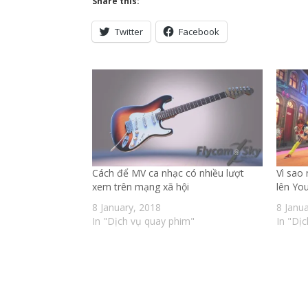
Share this:
Twitter
Facebook
Cách để MV ca nhạc có nhiều lượt
Vì sao
xem trên mạng xã hội
lên Yo
8 January, 2018
8 Janu
In "Dịch vụ quay phim"
In "Dị