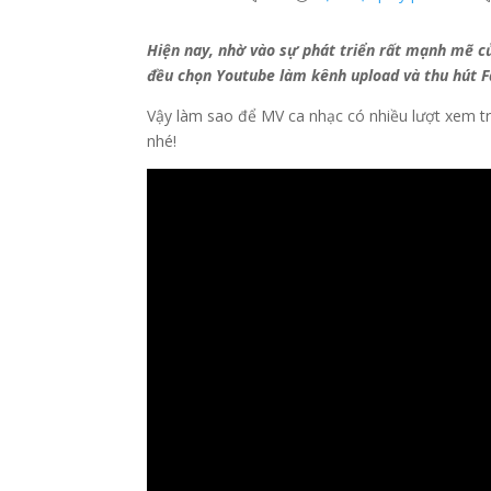
Hiện nay, nhờ vào sự phát triển rất mạnh mẽ c
đều chọn Youtube làm kênh upload và thu hút 
Vậy làm sao để MV ca nhạc có nhiều lượt xem tr
nhé!