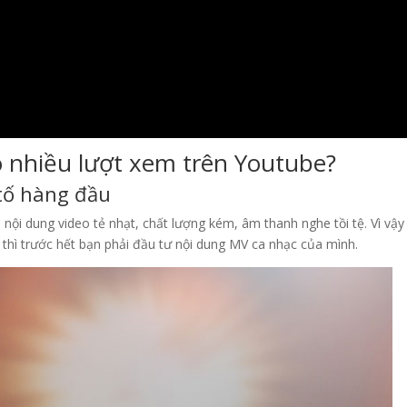
 nhiều lượt xem trên Youtube?
 tố hàng đầu
nội dung video tẻ nhạt, chất lượng kém, âm thanh nghe tồi tệ. Vì vậy
 thì trước hết bạn phải đầu tư nội dung MV ca nhạc của mình.