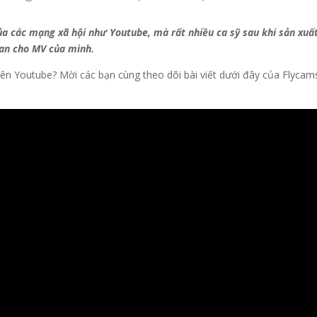
ủa các mạng xã hội như Youtube, mà rất nhiều ca sỹ sau khi sản xuấ
Fan cho MV của mình.
ên Youtube? Mời các bạn cùng theo dõi bài viết dưới đây của Flycam