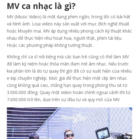
MV ca nhạc là gì?
MV (Music Video) là một dạng phim ngắn, trong đó có bài hát
và hình ảnh. Loại video này sản xuất với mục đích nghệ thuật
hoặc khuyến mại. MV áp dụng nhiều phong cách kỹ thuật khác
nhau để thực hiện như hoạt họa, người thật, phim tài liệu.
Hoặc các phương pháp không tường thuật.
Không chỉ ca sĩ nổi tiếng mà các bạn trẻ cũng có thể làm MV
để làm kỷ niệm hoặc thỏa mãn đam mê âm nhạc. Nếu trước
kia phần lớn là do tự quay thì giờ đã có sự xuất hiện của nhiều
e-kip chuyên nghiệp. Mức giá để thực hiện một clip âm nhạc
cũng không quá cao, chẳng hạn quay trong phòng thu sẽ từ
3.000.000 đồng. Quay một video hoàn chỉnh ngoại cảnh thì từ
7.000.000 trở lên, dựa trên sự đầu tư và quy mô của MV.