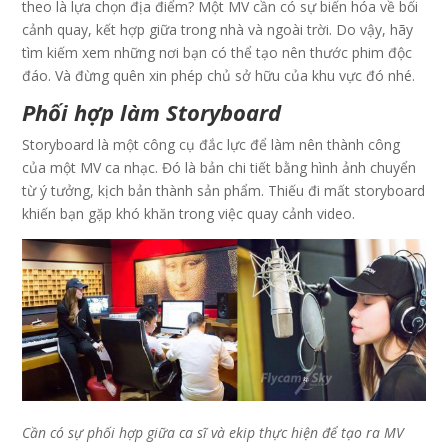
theo là lựa chọn địa điểm? Một MV cần có sự biến hóa về bối
cảnh quay, kết hợp giữa trong nhà và ngoài trời. Do vậy, hãy
tìm kiếm xem những nơi bạn có thể tạo nên thước phim độc
đáo. Và đừng quên xin phép chủ sở hữu của khu vực đó nhé.
Phối hợp làm Storyboard
Storyboard là một công cụ đắc lực để làm nên thành công
của một MV ca nhạc. Đó là bản chi tiết bằng hình ảnh chuyển
từ ý tưởng, kịch bản thành sản phẩm. Thiếu đi mất storyboard
khiến bạn gặp khó khăn trong việc quay cảnh video.
Cần có sự phối hợp giữa ca sĩ và ekip thực hiện để tạo ra MV