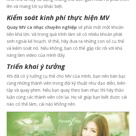
lên và mang tới sự khác biệt.
Kiểm soát kinh phí thực hiện MV
Quay MV ca nhạc chuyên nghiệp
sẽ phải mất một khoản
tiền khá lớn. Và trong quá trình làm sẽ có nhiều khoản phát
sinh ngoài kế hoạch. Vì thế, hãy đưa ra những con số cụ thể
và kiểm soát nó. Nếu không, bạn có thể gặp rắc rối với khả
năng làm video của mình đấy.
Triển khai ý tưởng
Khi đã có ý tưởng cụ thể cho MV của mình, bạn nên bàn bạc
cùng những thành viên trong đội kỹ thuật như đạo diễn, biên
tập và quay phim. Nếu bạn quay theo ban nhạc thì hãy thảo
luận cùng các thành viên còn lại. Họ sẽ giúp bạn biết được cái
nào có thể làm, cái nào không nên.