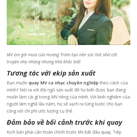
MV em gái mưa của Hương Tràm tạo nên sức hút nhờ cốt
truyện nhẹ nhàng nhưng khá khác biệt
Tương tác với ekip sản xuất
Bạn muốn
quay MV ca nhạc chuyên nghiệp
theo cách của
mình? Nói ra với đội ngũ sản xuất để họ biết được bạn đang
muốn làm cái gì trong MV riêng của mình. Với kinh nghiệm của
người làm nghề lâu năm, họ sẽ vạch ra từng bước cho bạn
cùng với chi phí ước lượng cụ thể.
Đảm bảo về bối cảnh trước khi quay
Kịch bản phải cần hoàn chỉnh trước khi bắt đầu quay. Tiếp