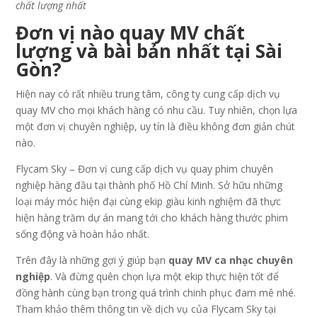
chất lượng nhất
Đơn vị nào quay MV chất
lượng và bài bản nhất tại Sài
Gòn?
Hiện nay có rất nhiều trung tâm, công ty cung cấp dịch vụ
quay MV cho mọi khách hàng có nhu cầu. Tuy nhiên, chọn lựa
một đơn vị chuyên nghiệp, uy tín là điều không đơn giản chút
nào.
Flycam Sky – Đơn vị cung cấp dịch vụ quay phim chuyên
nghiệp hàng đầu tại thành phố Hồ Chí Minh. Sở hữu những
loại máy móc hiện đại cùng ekip giàu kinh nghiệm đã thực
hiện hàng trăm dự án mang tới cho khách hàng thước phim
sống động và hoàn hảo nhất.
Trên đây là những gợi ý giúp bạn
quay MV ca nhạc chuyên
nghiệp
. Và đừng quên chọn lựa một ekip thực hiện tốt để
đồng hành cùng bạn trong quá trình chinh phục đam mê nhé.
Tham khảo thêm thông tin về dịch vụ của Flycam Sky tại