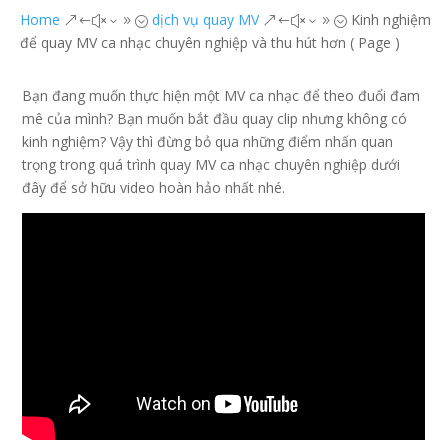
Home
dịch vụ quay MV
Kinh nghiệm
&#x39;
&#x39;
để quay MV ca nhạc chuyên nghiệp và thu hút hơn
( Page )
Bạn đang muốn thực hiện một MV ca nhạc để theo đuổi đam
mê của mình? Bạn muốn bắt đầu quay clip nhưng không có
kinh nghiệm? Vậy thì đừng bỏ qua những điểm nhấn quan
trọng trong quá trình quay MV ca nhạc chuyên nghiệp dưới
đây để sở hữu video hoàn hảo nhất nhé.