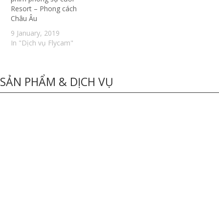
Resort – Phong cách
Châu Âu
9 January, 2019
In "Dịch vụ Flycam"
SẢN PHẨM & DỊCH VỤ