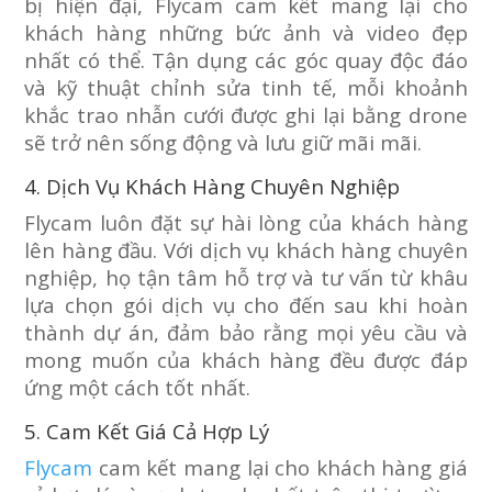
bị hiện đại, Flycam cam kết mang lại cho
khách hàng những bức ảnh và video đẹp
nhất có thể. Tận dụng các góc quay độc đáo
và kỹ thuật chỉnh sửa tinh tế, mỗi khoảnh
khắc trao nhẫn cưới được ghi lại bằng drone
sẽ trở nên sống động và lưu giữ mãi mãi.
4. Dịch Vụ Khách Hàng Chuyên Nghiệp
Flycam luôn đặt sự hài lòng của khách hàng
lên hàng đầu. Với dịch vụ khách hàng chuyên
nghiệp, họ tận tâm hỗ trợ và tư vấn từ khâu
lựa chọn gói dịch vụ cho đến sau khi hoàn
thành dự án, đảm bảo rằng mọi yêu cầu và
mong muốn của khách hàng đều được đáp
ứng một cách tốt nhất.
5. Cam Kết Giá Cả Hợp Lý
Flycam
cam kết mang lại cho khách hàng giá