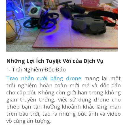
Những Lợi Ích Tuyệt Vời của Dịch Vụ
1. Trải Nghiệm Độc Đáo
Trao nhẫn cưới bằng drone
mang lại một
trải nghiệm hoàn toàn mới mẻ và độc đáo
cho cặp đôi. Không còn giới hạn trong không
gian truyền thống, việc sử dụng drone cho
phép bạn tận hưởng khoảnh khắc lãng mạn
trên bầu trời, tạo ra những bức ảnh và video
vô cùng ấn tượng.