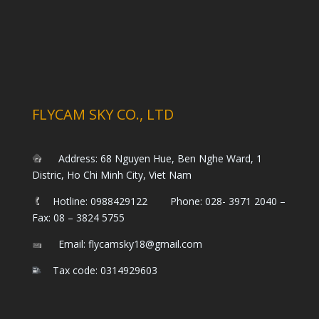
FLYCAM SKY CO., LTD
Address: 68 Nguyen Hue, Ben Nghe Ward, 1
Distric, Ho Chi Minh City, Viet Nam
Hotline: 0988429122 Phone: 028- 3971 2040 –
Fax: 08 – 3824 5755
Email: flycamsky18@gmail.com
Tax code: 0314929603