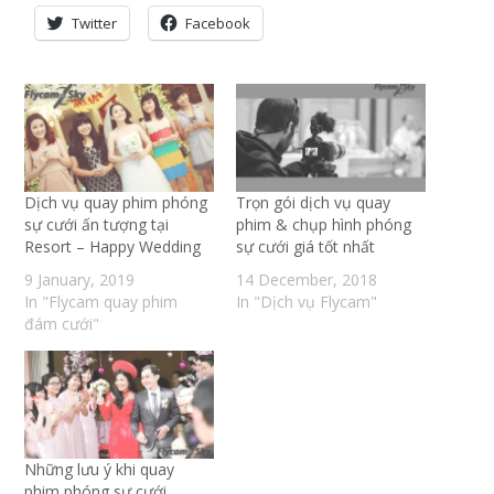
Twitter
Facebook
Dịch vụ quay phim phóng
Trọn gói dịch vụ quay
sự cưới ấn tượng tại
phim & chụp hình phóng
Resort – Happy Wedding
sự cưới giá tốt nhất
9 January, 2019
14 December, 2018
In "Flycam quay phim
In "Dịch vụ Flycam"
đám cưới"
Những lưu ý khi quay
phim phóng sự cưới