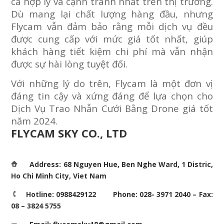
cả hợp lý và cạnh tranh nhất trên thị trường.
Dù mang lại chất lượng hàng đầu, nhưng
Flycam vẫn đảm bảo rằng mỗi dịch vụ đều
được cung cấp với mức giá tốt nhất, giúp
khách hàng tiết kiệm chi phí mà vẫn nhận
được sự hài lòng tuyệt đối.
Với những lý do trên, Flycam là một đơn vị
đáng tin cậy và xứng đáng để lựa chọn cho
Dịch Vụ Trao Nhẫn Cưới Bằng Drone giá tốt
năm 2024.
FLYCAM SKY CO., LTD
Address: 68 Nguyen Hue, Ben Nghe Ward, 1 Distric,
Ho Chi Minh City, Viet Nam
Hotline: 0988429122 Phone: 028- 3971 2040 – Fax:
08 – 3824 5755