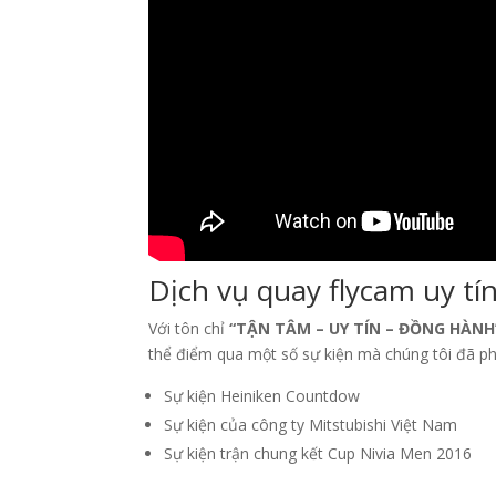
Dịch vụ quay flycam uy tí
Với tôn chỉ
“TẬN TÂM – UY TÍN – ĐỒNG HÀNH
thể điểm qua một số sự kiện mà chúng tôi đã ph
Sự kiện Heiniken Countdow
Sự kiện của công ty Mitstubishi Việt Nam
Sự kiện trận chung kết Cup Nivia Men 2016