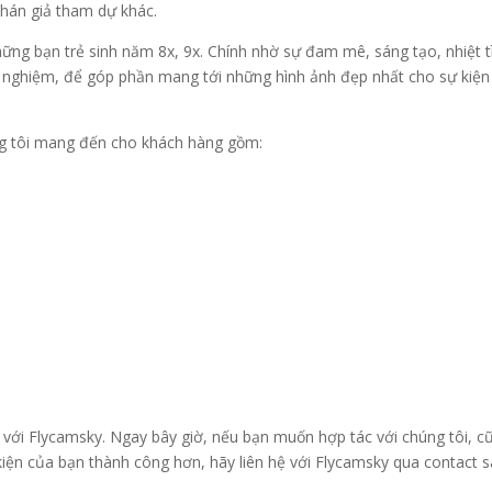
khán giả tham dự khác.
ững bạn trẻ sinh năm 8x, 9x. Chính nhờ sự đam mê, sáng tạo, nhiệt t
ải nghiệm, để góp phần mang tới những hình ảnh đẹp nhất cho sự kiện
g tôi mang đến cho khách hàng gồm:
ác với Flycamsky. Ngay bây giờ, nếu bạn muốn hợp tác với chúng tôi, c
iện của bạn thành công hơn, hãy liên hệ với Flycamsky qua contact 