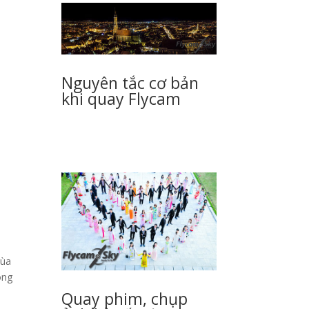
Nguyên tắc cơ bản
khi quay Flycam
mùa
ong
Quay phim, chụp