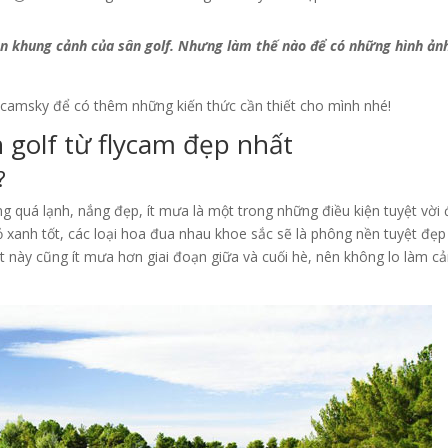
 vẹn khung cảnh của sân golf. Nhưng làm thế nào để có những hình ản
ycamsky để có thêm những kiến thức cần thiết cho mình nhé!
 golf từ flycam đẹp nhất
?
g quá lạnh, nắng đẹp, ít mưa là một trong những điều kiện tuyệt vời
ỏ xanh tốt, các loại hoa đua nhau khoe sắc sẽ là phông nền tuyệt đẹp
tiết này cũng ít mưa hơn giai đoạn giữa và cuối hè, nên không lo làm c