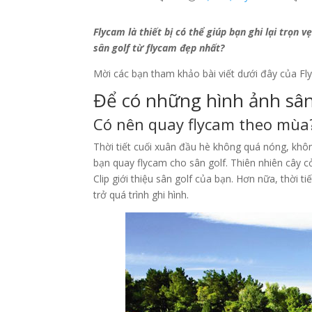
Flycam là thiết bị có thể giúp bạn ghi lại trọn
sân golf từ flycam đẹp nhất?
Mời các bạn tham khảo bài viết dưới đây của Fl
Để có những hình ảnh sân
Có nên quay flycam theo mùa
Thời tiết cuối xuân đầu hè không quá nóng, khôn
bạn quay flycam cho sân golf. Thiên nhiên cây c
Clip giới thiệu sân golf của bạn. Hơn nữa, thời 
trở quá trình ghi hình.