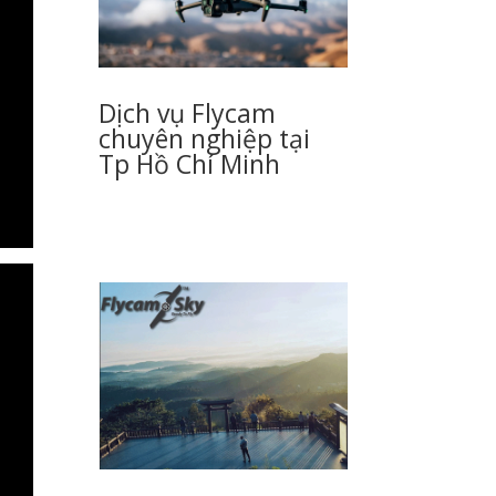
Dịch vụ Flycam
chuyên nghiệp tại
Tp Hồ Chí Minh