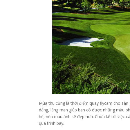
Mùa thu cũng là thời điểm quay flycam cho sân 
dàng, lãng mạn giúp bạn có được những màu ph
hè, nên màu ảnh sẽ đẹp hơn. Chưa kể tới việc c
quá trình bay.