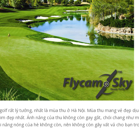
golf rất lý tưởng, nhất là mùa thu ở Hà Nội. Mùa thu mang vẻ đẹp dịu
im đẹp nhất. Ánh nắng của thu không còn gay gắt, chói chang như 
ái nắng nóng của hè không còn, nên không còn gây vất vả cho bạn tr