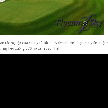
ian tác nghiệp của chúng tôi khi quay flycam. Nếu bạn đang tìm một 
, hãy kéo xuống dưới và xem tiếp nhé!