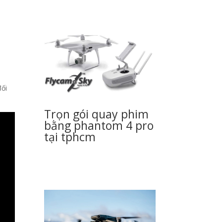
đối
Trọn gói quay phim
bằng phantom 4 pro
tại tphcm