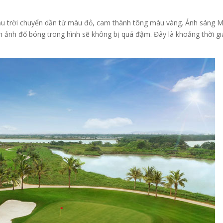
ầu trời chuyển dần từ màu đỏ, cam thành tông màu vàng. Ánh sáng 
ình ảnh đổ bóng trong hình sẽ không bị quá đậm. Đây là khoảng thời gi