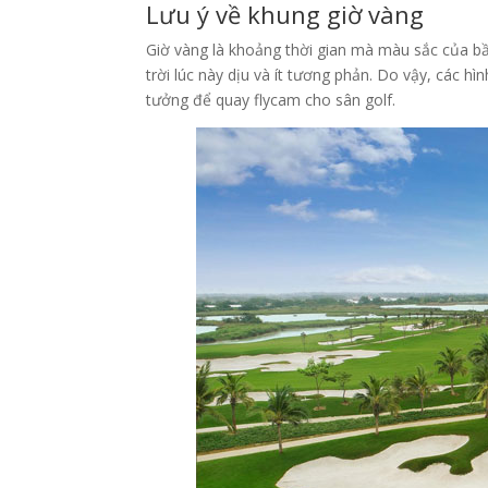
Lưu ý về khung giờ vàng
Giờ vàng là khoảng thời gian mà màu sắc của b
trời lúc này dịu và ít tương phản. Do vậy, các h
tưởng để quay flycam cho sân golf.