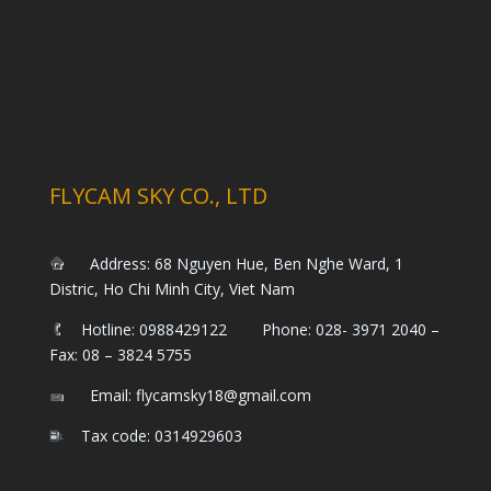
FLYCAM SKY CO., LTD
Address: 68 Nguyen Hue, Ben Nghe Ward, 1
Distric, Ho Chi Minh City, Viet Nam
Hotline: 0988429122 Phone: 028- 3971 2040 –
Fax: 08 – 3824 5755
Email: flycamsky18@gmail.com
Tax code: 0314929603