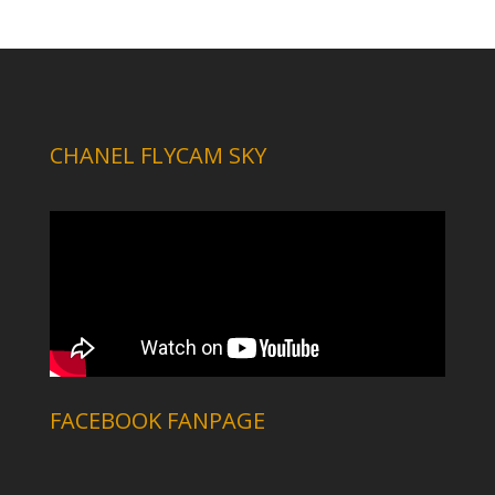
CHANEL FLYCAM SKY
FACEBOOK FANPAGE