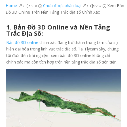
Home
Chưa được phân loại
Xem Bản
&#x39;
&#x39;
Đồ 3D Online Trên Nền Tảng Trắc địa số Chính Xác
1. Bản Đồ 3D Online và Nền Tảng
Trắc Địa Số:
Bản đồ 3D online
chính xác đang trở thành trung tâm của sự
hiện đại hóa trong lĩnh vực trắc địa số. Tại Flycam Sky, chúng
tôi đưa đến trải nghiệm xem bản đồ 3D online không chỉ
chính xác mà còn tích hợp trên nền tảng trắc địa số tiên tiến.