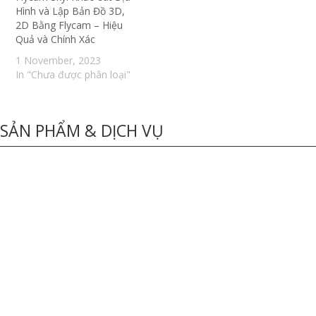
Hình và Lập Bản Đồ 3D,
2D Bằng Flycam – Hiệu
Quả và Chính Xác
1 November, 2023
In "Chưa được phân loại"
SẢN PHẨM & DỊCH VỤ