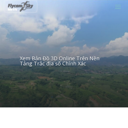
Xem Bản Đồ 3D Online Trên Nền
Tảng Trắc địa số Chính Xác