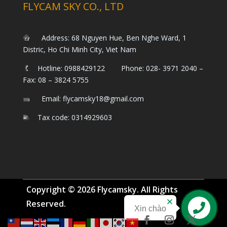
FLYCAM SKY CO., LTD
Address: 68 Nguyen Hue, Ben Nghe Ward, 1
Distric, Ho Chi Minh City, Viet Nam
Hotline: 0988429122 Phone: 028- 3971 2040 –
Fax: 08 – 3824 5755
Email: flycamsky18@gmail.com
Tax code: 0314929603
Copyright © 2026 Flycamsky. All Rights
Reserved.
Xin chào