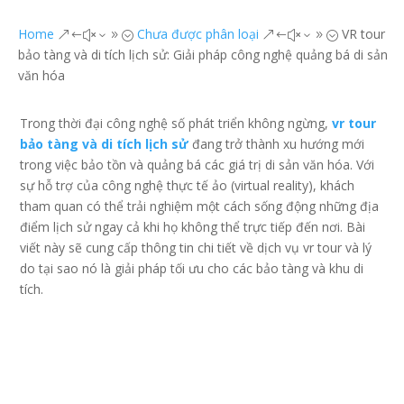
Home
Chưa được phân loại
VR tour
&#x39;
&#x39;
bảo tàng và di tích lịch sử: Giải pháp công nghệ quảng bá di sản
văn hóa
Trong thời đại công nghệ số phát triển không ngừng,
vr tour
bảo tàng và di tích lịch sử
đang trở thành xu hướng mới
trong việc bảo tồn và quảng bá các giá trị di sản văn hóa. Với
sự hỗ trợ của công nghệ thực tế ảo (virtual reality), khách
tham quan có thể trải nghiệm một cách sống động những địa
điểm lịch sử ngay cả khi họ không thể trực tiếp đến nơi. Bài
viết này sẽ cung cấp thông tin chi tiết về dịch vụ vr tour và lý
do tại sao nó là giải pháp tối ưu cho các bảo tàng và khu di
tích.