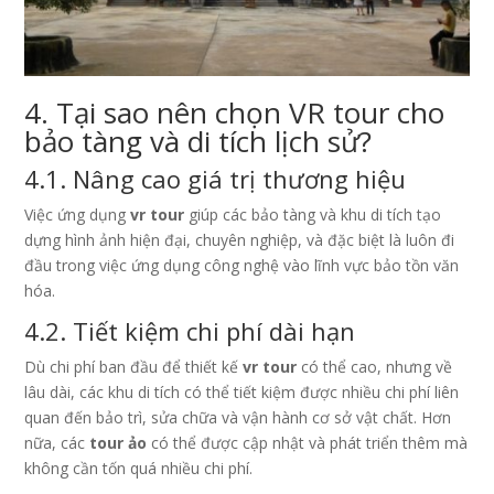
4. Tại sao nên chọn VR tour cho
bảo tàng và di tích lịch sử?
4.1. Nâng cao giá trị thương hiệu
Việc ứng dụng
vr tour
giúp các bảo tàng và khu di tích tạo
dựng hình ảnh hiện đại, chuyên nghiệp, và đặc biệt là luôn đi
đầu trong việc ứng dụng công nghệ vào lĩnh vực bảo tồn văn
hóa.
4.2. Tiết kiệm chi phí dài hạn
Dù chi phí ban đầu để thiết kế
vr tour
có thể cao, nhưng về
lâu dài, các khu di tích có thể tiết kiệm được nhiều chi phí liên
quan đến bảo trì, sửa chữa và vận hành cơ sở vật chất. Hơn
nữa, các
tour ảo
có thể được cập nhật và phát triển thêm mà
không cần tốn quá nhiều chi phí.