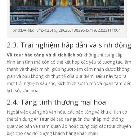
xr:d:DAFkEqPvm54:2616,j:2962651383964571952,t:23111004
2.3. Trải nghiệm hấp dẫn và sinh động
VR tour bảo tàng và di tích lịch sử
không chỉ cung cấp
hình ảnh tĩnh mà còn có thể kết hợp các yếu tố tương tác, âm
thanh và thuyết minh, giúp người xem cảm nhận được không
gian và bầu không khí thực tế của địa điểm. Điều này tạo ra
một trải nghiệm sâu sắc, kích thích sự tò mò và quan tâm đến
lịch sử, văn hóa.
2.4. Tăng tính thương mại hóa
Ngoài việc quảng bá văn hóa, các bảo tàng và khu di tích có
thể tận dụng
vr tour
để tạo ra nguồn thu nhập mới thông
qua việc bán vé tham quan ảo hoặc cung cấp các tour chuyên
biệt cho các đối tượng khách hàng khác nhau.