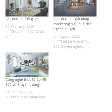
Vr Tour 360° là gì???
VR Tour 360 giải pháp
marketing hiệu quả cho
16 February, 2023
ngành du lịch
In "Chụp ảnh 360 độ dự
án"
24 August, 2020
In "Thiết kế Virtual Tour
360 chuyên nghiệp"
Công nghệ thực tế ảo VR
360 với truyền thông
21 January, 2024
In "Chưa được phân loại"