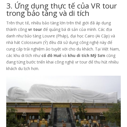
3. Ứng dụng thực tế của VR tour
trong bảo tàng và di tích
Trên thực tế, nhiều bảo tàng lớn trên thế giới đã áp dụng
thành công
vr tour
để quảng bá di sản của mình. Các địa
danh như bảo tàng Louvre (Pháp), đại học Cairo (Ai Cập) và
nhà hát Colosseum (Ý) đều đã sử dụng công nghệ này để
cung cấp trải nghiệm ảo tuyệt vời cho du khách. Tại Việt Nam,
các khu di tích như
cố đô Huế
và
khu di tích Mỹ Sơn
cũng
đang từng bước triển khai công nghệ vr tour để thu hút nhiều
khách du lịch hơn.