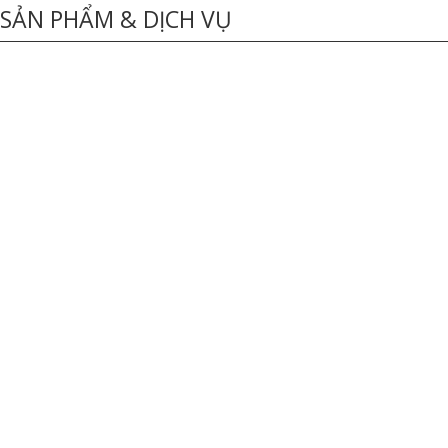
SẢN PHẨM & DỊCH VỤ