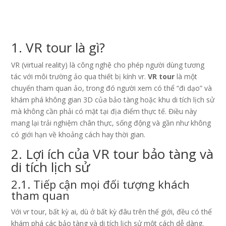
1. VR tour là gì?
VR (virtual reality) là công nghệ cho phép người dùng tương
tác với môi trường ảo qua thiết bị kính vr.
VR tour
là một
chuyến tham quan ảo, trong đó người xem có thể “đi dạo” và
khám phá không gian 3D của bảo tàng hoặc khu di tích lịch sử
mà không cần phải có mặt tại địa điểm thực tế. Điều này
mang lại trải nghiệm chân thực, sống động và gần như không
có giới hạn về khoảng cách hay thời gian.
2. Lợi ích của VR tour bảo tàng và
di tích lịch sử
2.1. Tiếp cận mọi đối tượng khách
tham quan
Với vr tour, bất kỳ ai, dù ở bất kỳ đâu trên thế giới, đều có thể
khám phá các bảo tàng và di tích lịch sử một cách dễ dàng.