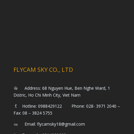
FLYCAM SKY CO., LTD
Address: 68 Nguyen Hue, Ben Nghe Ward, 1
Distric, Ho Chi Minh City, Viet Nam
Hotline: 0988429122 Phone: 028- 3971 2040 –
Fax: 08 – 3824 5755
Email: flycamsky18@gmail.com