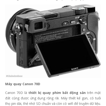
Máy quay Canon 70D
Canon 70D là
thiết bị quay phim bất động sản
trên mặt
đất cũng được ứng dụng rộng rãi. Máy thiết kế gọn, có tuổi
thọ pin dài, thẻ nhớ SD chuẩn và còn có wifi để truyền dữ liệu.