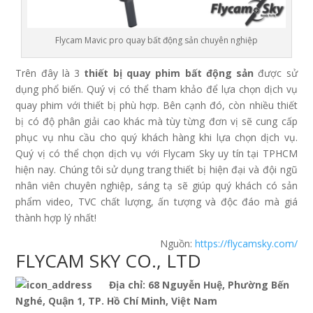
Flycam Mavic pro quay bất động sản chuyên nghiệp
Trên đây là 3
thiết bị quay phim bất động sản
được sử
dụng phổ biến. Quý vị có thể tham khảo để lựa chọn dịch vụ
quay phim với thiết bị phù hợp. Bên cạnh đó, còn nhiều thiết
bị có độ phân giải cao khác mà tùy từng đơn vị sẽ cung cấp
phục vụ nhu cầu cho quý khách hàng khi lựa chọn dịch vụ.
Quý vị có thể chọn dịch vụ với Flycam Sky uy tín tại TPHCM
hiện nay. Chúng tôi sử dụng trang thiết bị hiện đại và đội ngũ
nhân viên chuyên nghiệp, sáng tạ sẽ giúp quý khách có sản
phẩm video, TVC chất lượng, ấn tượng và độc đáo mà giá
thành hợp lý nhất!
Nguồn:
https://flycamsky.com/
FLYCAM SKY CO., LTD
Địa chỉ: 68 Nguyễn Huệ, Phường Bến
Nghé, Quận 1, TP. Hồ Chí Minh, Việt Nam