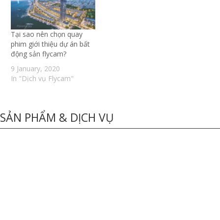
Tại sao nên chọn quay
phim giới thiệu dự án bất
động sản flycam?
9 January, 2020
In "Dịch vụ Flycam"
SẢN PHẨM & DỊCH VỤ