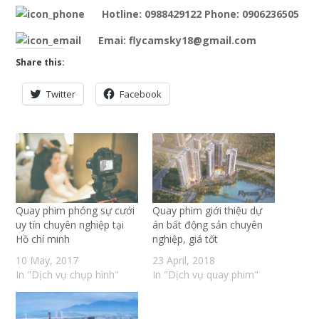
Hotline: 0988429122 Phone: 0906236505
Emai: flycamsky18@gmail.com
Share this:
Twitter
Facebook
Quay phim phóng sự cưới
Quay phim giới thiệu dự
uy tín chuyên nghiệp tại
án bất động sản chuyên
Hồ chí minh
nghiệp, giá tốt
10 May, 2017
23 April, 2018
In "Dịch vụ chụp hình"
In "Dịch vụ quay phim"