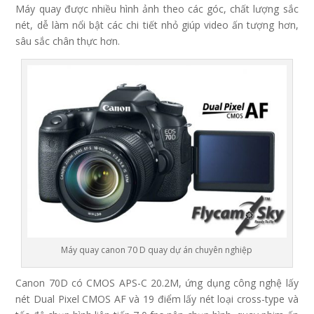
Máy quay được nhiều hình ảnh theo các góc, chất lượng sắc
nét, dễ làm nổi bật các chi tiết nhỏ giúp video ấn tượng hơn,
sâu sắc chân thực hơn.
Máy quay canon 70 D quay dự án chuyên nghiệp
Canon 70D có CMOS APS-C 20.2M, ứng dụng công nghệ lấy
nét Dual Pixel CMOS AF và 19 điểm lấy nét loại cross-type và