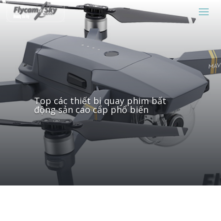
Top các thiết bị quay phim bất
động sản cao cấp phổ biến