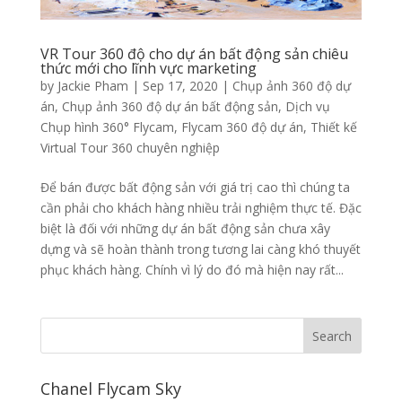
VR Tour 360 độ cho dự án bất động sản chiêu
thức mới cho lĩnh vực marketing
by
Jackie Pham
|
Sep 17, 2020
|
Chụp ảnh 360 độ dự
án
,
Chụp ảnh 360 độ dự án bất động sản
,
Dịch vụ
Chụp hình 360° Flycam
,
Flycam 360 độ dự án
,
Thiết kế
Virtual Tour 360 chuyên nghiệp
Để bán được bất động sản với giá trị cao thì chúng ta
cần phải cho khách hàng nhiều trải nghiệm thực tế. Đặc
biệt là đối với những dự án bất động sản chưa xây
dựng và sẽ hoàn thành trong tương lai càng khó thuyết
phục khách hàng. Chính vì lý do đó mà hiện nay rất...
Chanel Flycam Sky