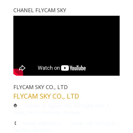
CHANEL FLYCAM SKY
FLYCAM SKY CO., LTD
FLYCAM SKY CO., LTD
Address: 68 Nguyen Hue, Ben Nghe Ward, 1
Distric, Ho Chi Minh City, Viet Nam
Hotline: 0988429122 Phone: 028- 3971 2040 –
Fax: 08 – 3824 5755