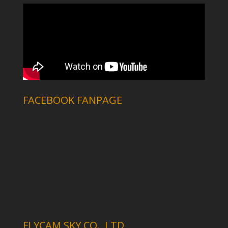
FACEBOOK FANPAGE
FLYCAM SKY CO., LTD