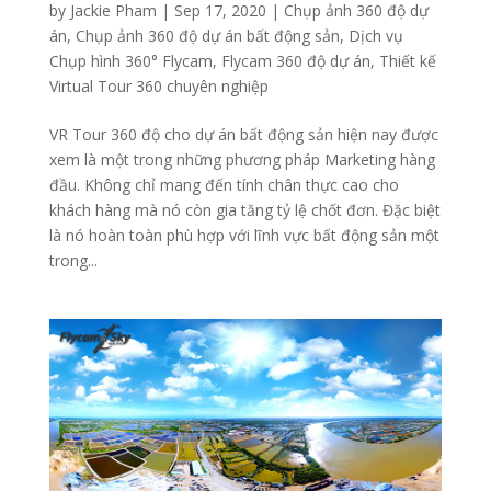
by
Jackie Pham
|
Sep 17, 2020
|
Chụp ảnh 360 độ dự
án
,
Chụp ảnh 360 độ dự án bất động sản
,
Dịch vụ
Chụp hình 360° Flycam
,
Flycam 360 độ dự án
,
Thiết kế
Virtual Tour 360 chuyên nghiệp
VR Tour 360 độ cho dự án bất động sản hiện nay được
xem là một trong những phương pháp Marketing hàng
đầu. Không chỉ mang đến tính chân thực cao cho
khách hàng mà nó còn gia tăng tỷ lệ chốt đơn. Đặc biệt
là nó hoàn toàn phù hợp với lĩnh vực bất động sản một
trong...