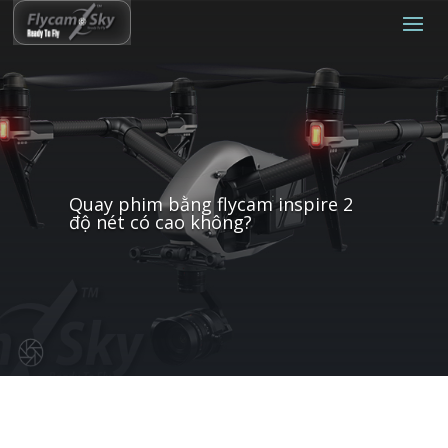
Quay phim bằng flycam inspire 2
độ nét có cao không?