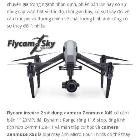
chuyên gia trong ngành nhận định, phiên bản lần này có sự
nâng cấp vượt bật về tốc độ, thời gian bay, có sự thay đổi về
cấu trúc pin và đương nhiên về chất lượng hình ảnh cũng có
sự thay đổi ít nhiều.
Flycam
inspire 2 sử dụng
c
amera Zenmuse
X4S
có cảm
biến 1″ 20MP, dải Dynamic Range rộng 11.6 stop, ống kính
tích hợp 24mm F2.8-11 và màn trập cơ học và
camera
Z
enmuse X5S
là loại máy ảnh Micro Four Thirds có thể thay