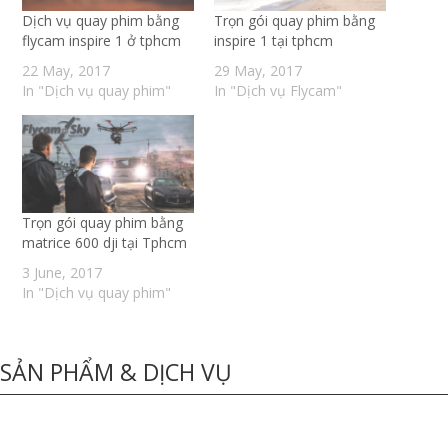
Dịch vụ quay phim bằng
Trọn gói quay phim bằng
flycam inspire 1 ở tphcm
inspire 1 tại tphcm
22 May, 2017
29 May, 2017
In "Dịch vụ quay phim"
In "Dịch vụ Flycam"
Trọn gói quay phim bằng
matrice 600 dji tại Tphcm
3 June, 2017
In "Dịch vụ quay phim"
SẢN PHẨM & DỊCH VỤ