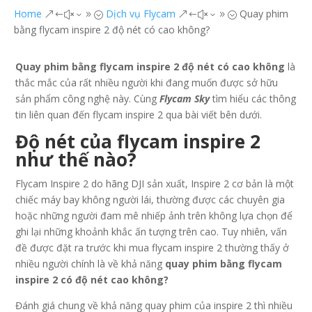
Home
Dịch vụ Flycam
Quay phim
&#x39;
&#x39;
bằng flycam inspire 2 độ nét có cao không?
Quay phim bằng flycam inspire 2 độ nét có cao không
là
thắc mắc của rất nhiều người khi đang muốn được sở hữu
sản phẩm công nghệ này. Cùng
Flycam Sky
tìm hiểu các thông
tin liên quan đến flycam inspire 2 qua bài viết bên dưới.
Độ nét của flycam inspire 2
như thế nào?
Flycam Inspire 2 do hãng DJI sản xuất, Inspire 2 cơ bản là một
chiếc máy bay không người lái, thường được các chuyên gia
hoặc những người đam mê nhiếp ảnh trên không lựa chọn để
ghi lại những khoảnh khắc ấn tượng trên cao. Tuy nhiên, vấn
đề được đặt ra trước khi mua flycam inspire 2 thường thấy ở
nhiều người chính là về khả năng
quay phim bằng flycam
inspire
2
có độ nét cao không?
Đánh giá chung về khả năng quay phim của inspire 2 thì nhiều