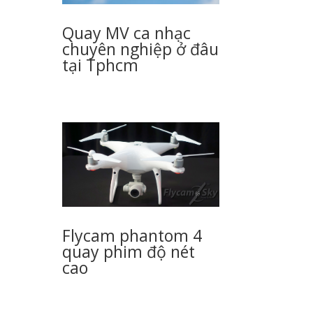
Quay MV ca nhạc
chuyên nghiệp ở đâu
tại Tphcm
Flycam phantom 4
quay phim độ nét
cao