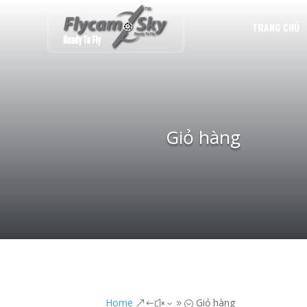
TRANG CHỦ
Giỏ hàng
Home
Giỏ hàng
&#x39;