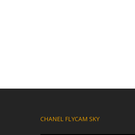
CHANEL FLYCAM SKY