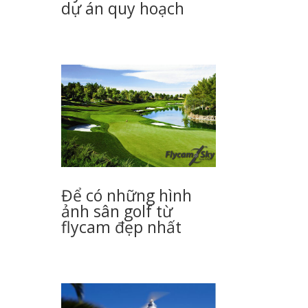
dự án quy hoạch
Để có những hình
ảnh sân golf từ
flycam đẹp nhất