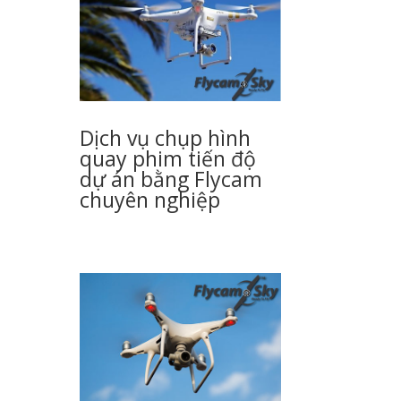
Dịch vụ chụp hình
quay phim tiến độ
dự án bằng Flycam
chuyên nghiệp