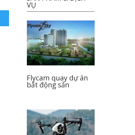
VỤ
Flycam quay dự án
bất động sản