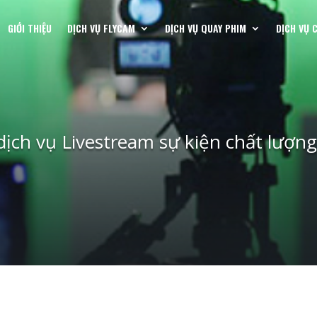
GIỚI THIỆU
DỊCH VỤ FLYCAM
DỊCH VỤ QUAY PHIM
DỊCH VỤ 
dịch vụ Livestream sự kiện chất lượng