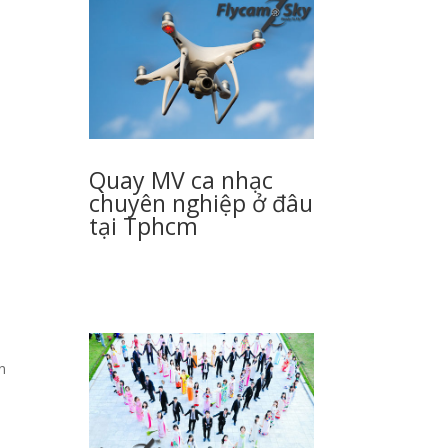
Quay MV ca nhạc
chuyên nghiệp ở đâu
tại Tphcm
n