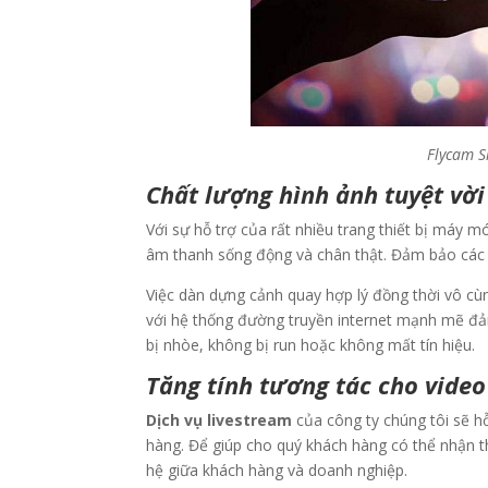
Flycam S
Chất lượng hình ảnh tuyệt vời
Với sự hỗ trợ của rất nhiều trang thiết bị máy 
âm thanh sống động và chân thật. Đảm bảo các 
Việc dàn dựng cảnh quay hợp lý đồng thời vô cù
với hệ thống đường truyền internet mạnh mẽ đả
bị nhòe, không bị run hoặc không mất tín hiệu.
Tăng tính tương tác cho video
Dịch vụ livestream
của công ty chúng tôi sẽ h
hàng. Để giúp cho quý khách hàng có thể nhận 
hệ giữa khách hàng và doanh nghiệp.