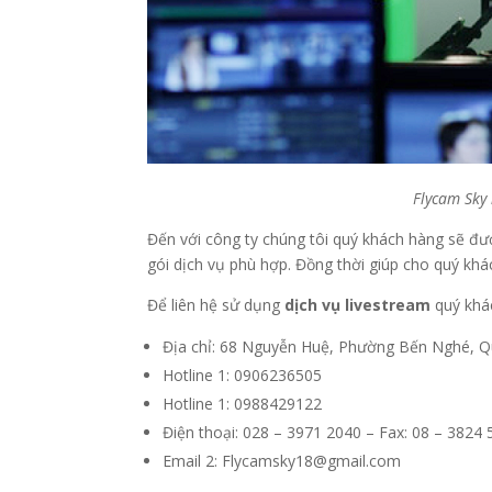
Flycam Sky 
Đến với công ty chúng tôi quý khách hàng sẽ đượ
gói dịch vụ phù hợp. Đồng thời giúp cho quý kh
Để liên hệ sử dụng
dịch vụ livestream
quý khá
Địa chỉ: 68 Nguyễn Huệ, Phường Bến Nghé, Q
Hotline 1: 0906236505
Hotline 1: 0988429122
Điện thoại: 028 – 3971 2040 – Fax: 08 – 3824
Email 2: Flycamsky18@gmail.com