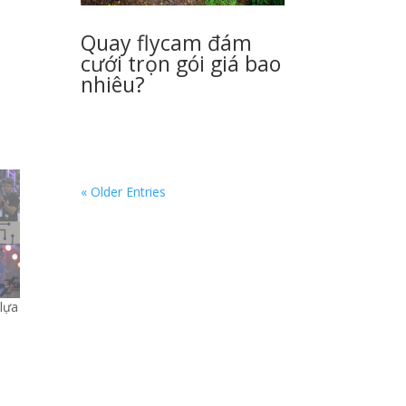
Quay flycam đám
cưới trọn gói giá bao
nhiêu?
« Older Entries
 lựa