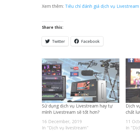
Xem thêm:
Tiêu chí đánh giá dịch vụ Livestream 
Share this:
Twitter
Facebook
Sử dụng dịch vụ Livestream hay tự
Dịch v
mình Livestream sẽ tốt hơn?
chất l
16 December, 2019
11 Oct
In "Dịch vụ livestream"
In "Dị