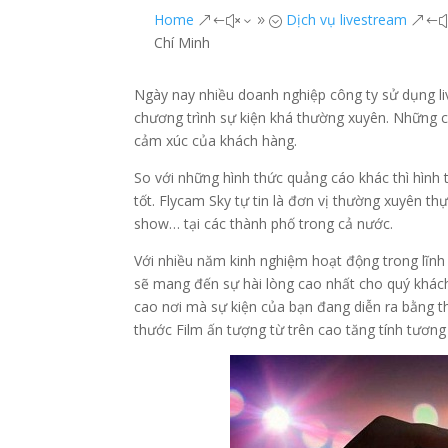
Home
Dịch vụ livestream
&#x39;
&#
Chí Minh
Ngày nay nhiều doanh nghiệp công ty sử dụng li
chương trình sự kiện khá thường xuyên. Những 
cảm xúc của khách hàng.
So với những hình thức quảng cáo khác thì hình 
tốt.
Flycam Sky tự tin là đơn vị thường xuyên thự
show…
tại các thành phố trong cả nước.
Với nhiều năm kinh nghiệm hoạt động trong lĩnh
sẽ mang đến sự hài lòng cao nhất cho quý khách
cao nơi mà sự kiện của bạn đang diễn ra bằng t
thước Film ấn tượng từ trên cao tăng tính tương