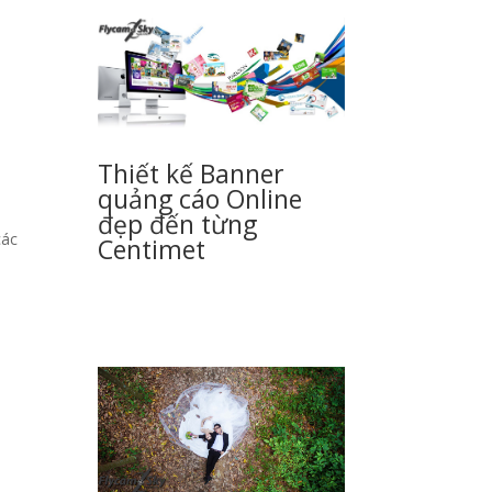
Thiết kế Banner
quảng cáo Online
đẹp đến từng
các
Centimet