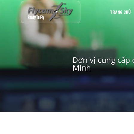
TRANG CHỦ
Đơn vị cung cấp 
Minh