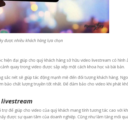
ky được nhiều khách hàng lựa chọn
móc hiện đại giúp cho quý khách hàng sở hữu video livestream có hình 
cảnh quay trong video được sắp xếp một cách khoa học và bài bản.
ng sắc nét sẽ giúp tác động mạnh mẽ đến đối tượng khách hàng. Ngo
m bảo chất lượng truyền tốt nhất. Để đảm bảo cho video khi phát kh
 livestream
ỗ trợ để giúp cho video của quý khách mang tính tương tác cao với k
thấy được sự quan tâm của doanh nghiệp. Cũng như làm tăng mối qu