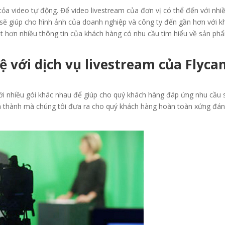
 tỏa video tự động. Để video livestream của đơn vị có thể đến với nhi
 sẽ giúp cho hình ảnh của doanh nghiệp và công ty đến gần hơn với k
ật hơn nhiều thông tin của khách hàng có nhu cầu tìm hiểu về sản ph
hệ với dịch vụ livestream của Flyc
ới nhiều gói khác nhau để giúp cho quý khách hàng đáp ứng nhu cầu 
iá thành mà chúng tôi đưa ra cho quý khách hàng hoàn toàn xứng đá