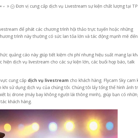
Đơn vị cung cấp dịch vụ Livestream sự kiện chất lượng tại T
x39;
vestream để phát các chương trình hội thảo trực tuyến hoặc những
chương trình này thường có sức lan tỏa lớn và tác động mạnh mẽ đến
thức quảng cáo này giúp tiết kiệm chi phí nhưng hiệu suất mang lại kh
c hiện dịch vụ livestream cho các sự kiện lớn, các buổi họp báo, talk
 vực cung cấp
dịch vụ livestream
cho khách hàng. Flycam Sky cam 
 khi sử dụng dịch vụ của chúng tôi.
Chúng tôi lấy tổng thể hình ảnh t
hiết bị drone (máy bay không người lái thông minh), giúp bạn có nhữn
 tác khách hàng.