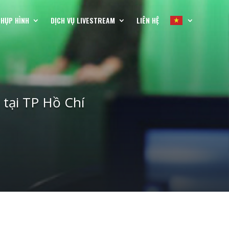
CHỤP HÌNH
DỊCH VỤ LIVESTREAM
LIÊN HỆ
 tại TP Hồ Chí