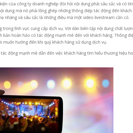
kiện của công ty doanh nghiệp đòi hỏi nội dung phải sâu sắc và có tí
 nội dung mà nó phải lồng ghép những thông điệp tác động đến khách
hẹ nhàng và sâu sắc là những điều mà một video livestream cần có.
trong lĩnh vực cung cấp dịch vụ. Với dàn biên tập nội dung chất lượn
ch bản hoàn hảo có tác động mạnh mẽ đến với khách hàng. Thông đi
ôi muốn hướng đến khi quý khách hàng sử dụng dịch vụ.
tác động mạnh mẽ dẫn đến việc khách hàng tìm hiểu thương hiệu h