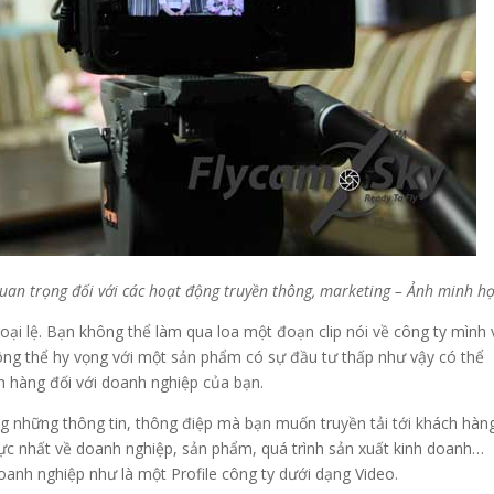
quan trọng đối với các hoạt động truyền thông, marketing – Ảnh minh h
ại lệ. Bạn không thể làm qua loa một đoạn clip nói về công ty mình 
ông thể hy vọng với một sản phẩm có sự đầu tư thấp như vậy có thể
ch hàng đối với doanh nghiệp của bạn.
g những thông tin, thông điệp mà bạn muốn truyền tải tới khách hàn
hực nhất về doanh nghiệp, sản phẩm, quá trình sản xuất kinh doanh…
doanh nghiệp như là một Profile công ty dưới dạng Video.