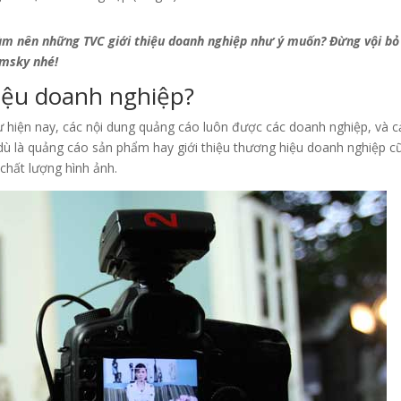
làm nên những TVC giới thiệu doanh nghiệp như ý muốn? Đừng vội bỏ
amsky nhé!
hiệu doanh nghiệp?
hư hiện nay, các nội dung quảng cáo luôn được các doanh nghiệp, và c
dù là quảng cáo sản phẩm hay giới thiệu thương hiệu doanh nghiệp c
 chất lượng hình ảnh.