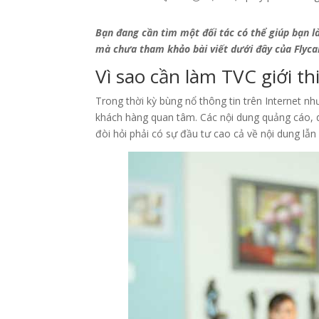
Bạn đang cần tìm một đối tác có thể giúp bạn 
mà chưa tham khảo bài viết dưới đây của Flyc
Vì sao cần làm TVC giới t
Trong thời kỳ bùng nổ thông tin trên Internet n
khách hàng quan tâm. Các nội dung quảng cáo, 
đòi hỏi phải có sự đầu tư cao cả về nội dung lẫn