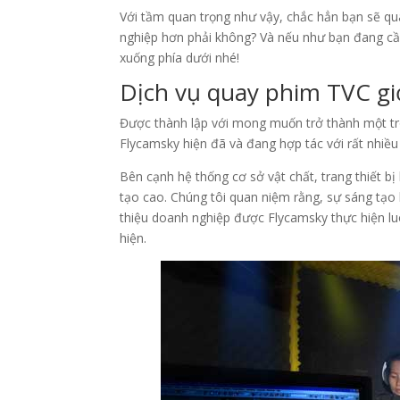
Với tầm quan trọng như vậy, chắc hẳn bạn sẽ qu
nghiệp hơn phải không? Và nếu như bạn đang cần
xuống phía dưới nhé!
Dịch vụ quay phim TVC gi
Được thành lập với mong muốn trở thành một tro
Flycamsky hiện đã và đang hợp tác với rất nhiều 
Bên cạnh hệ thống cơ sở vật chất, trang thiết bị
tạo cao. Chúng tôi quan niệm rằng, sự sáng tạo
thiệu doanh nghiệp được Flycamsky thực hiện luô
hiện.