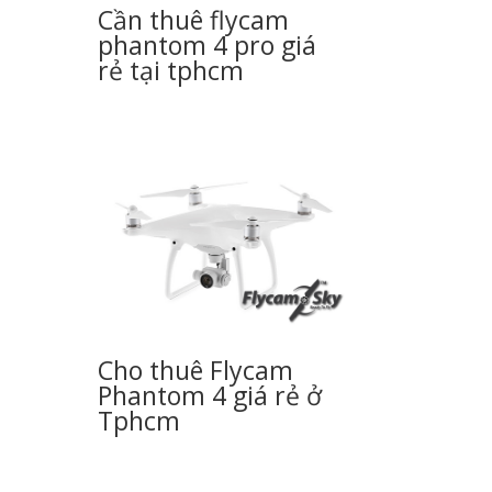
Cần thuê flycam
phantom 4 pro giá
rẻ tại tphcm
Cho thuê Flycam
Phantom 4 giá rẻ ở
Tphcm