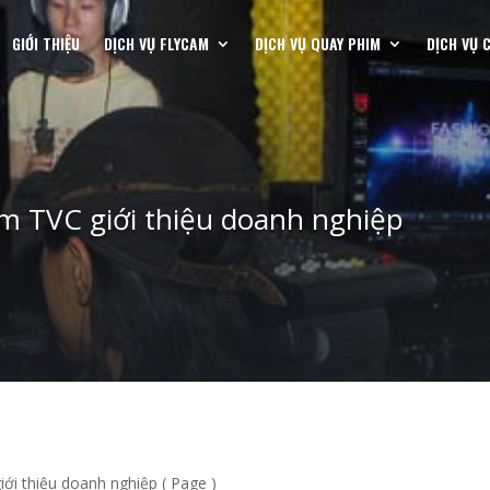
GIỚI THIỆU
DỊCH VỤ FLYCAM
DỊCH VỤ QUAY PHIM
DỊCH VỤ 
m TVC giới thiệu doanh nghiệp
iới thiệu doanh nghiệp
( Page )