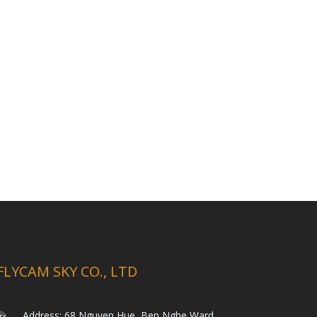
FLYCAM SKY CO., LTD
Address: 68 Nguyen Hue, Ben Nghe Ward,