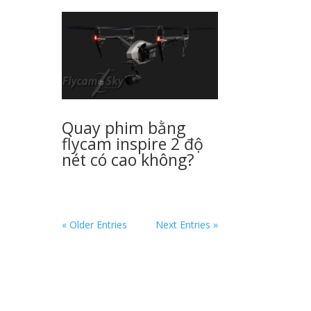
Quay phim bằng
flycam inspire 2 độ
nét có cao không?
« Older Entries
Next Entries »