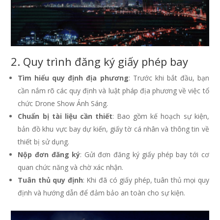
2. Quy trình đăng ký giấy phép bay
Tìm hiểu quy định địa phương
: Trước khi bắt đầu, bạn
cần nắm rõ các quy định và luật pháp địa phương về việc tổ
chức Drone Show Ánh Sáng.
Chuẩn bị tài liệu cần thiết
: Bao gồm kế hoạch sự kiện,
bản đồ khu vực bay dự kiến, giấy tờ cá nhân và thông tin về
thiết bị sử dụng.
Nộp đơn đăng ký
: Gửi đơn đăng ký giấy phép bay tới cơ
quan chức năng và chờ xác nhận.
Tuân thủ quy định
: Khi đã có giấy phép, tuân thủ mọi quy
định và hướng dẫn để đảm bảo an toàn cho sự kiện.