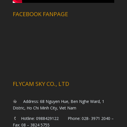
FACEBOOK FANPAGE
FLYCAM SKY CO., LTD
Address: 68 Nguyen Hue, Ben Nghe Ward, 1
Distric, Ho Chi Minh City, Viet Nam
Hotline: 0988429122 Phone: 028- 3971 2040 –
Fax: 08 – 3824 5755