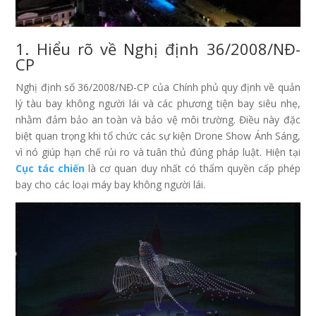
1. Hiểu rõ về Nghị định 36/2008/NĐ-
CP
Nghị định số 36/2008/NĐ-CP của Chính phủ quy định về quản
lý tàu bay không người lái và các phương tiện bay siêu nhẹ,
nhằm đảm bảo an toàn và bảo vệ môi trường. Điều này đặc
biệt quan trọng khi tổ chức các sự kiện Drone Show Ánh Sáng,
vì nó giúp hạn chế rủi ro và tuân thủ đúng pháp luật. Hiện tại
Cục tác chiến
là cơ quan duy nhất có thẩm quyền cấp phép
bay cho các loại máy bay không người lái.