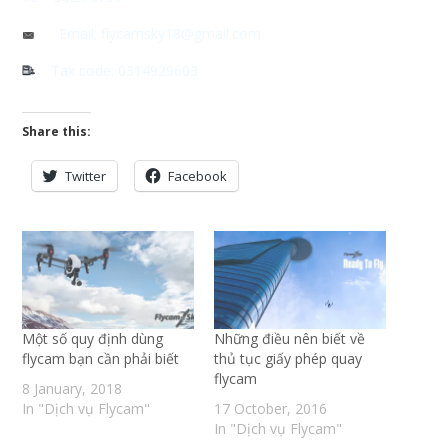
Email: flycamsky18@gmail.com
Tax code: 0314929603
Share this:
Twitter
Facebook
Một số quy định dùng
Những điều nên biết về
flycam bạn cần phải biết
thủ tục giấy phép quay
flycam
8 January, 2018
In "Dịch vụ Flycam"
17 October, 2016
In "Dịch vụ Flycam"