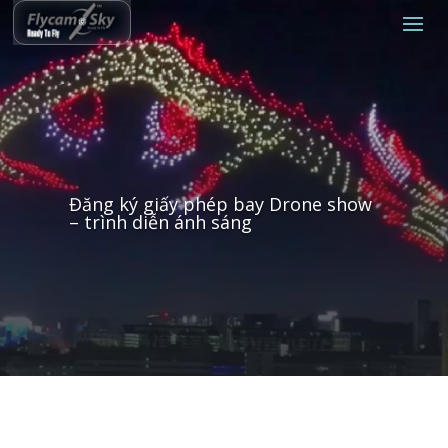
Đăng ký giấy phép bay Drone show
– trình diễn ánh sáng