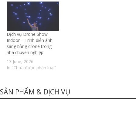
Dịch vụ Drone Show
Indoor – Trình diễn ánh
sáng bằng drone trong
nhà chuyên nghiệp
13 June, 2026
In "Chưa được phân loại"
SẢN PHẨM & DỊCH VỤ