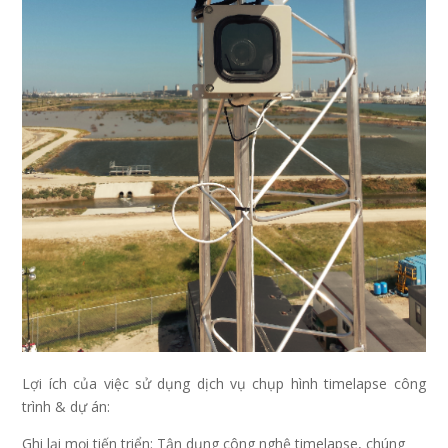
Lợi ích của việc sử dụng dịch vụ chụp hình timelapse công
trình & dự án:
Ghi lại mọi tiến triển: Tận dụng công nghệ timelapse, chúng