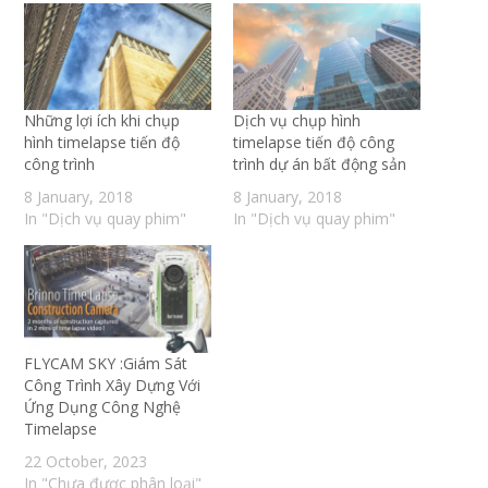
Những lợi ích khi chụp
Dịch vụ chụp hình
hình timelapse tiến độ
timelapse tiến độ công
công trình
trình dự án bất động sản
8 January, 2018
8 January, 2018
In "Dịch vụ quay phim"
In "Dịch vụ quay phim"
FLYCAM SKY :Giám Sát
Công Trình Xây Dựng Với
Ứng Dụng Công Nghệ
Timelapse
22 October, 2023
In "Chưa được phân loại"