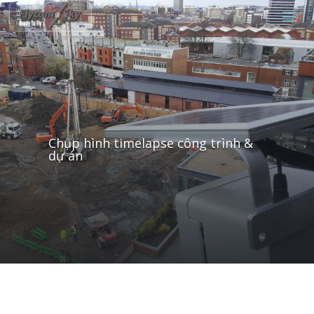
Chụp hình timelapse công trình &
dự án