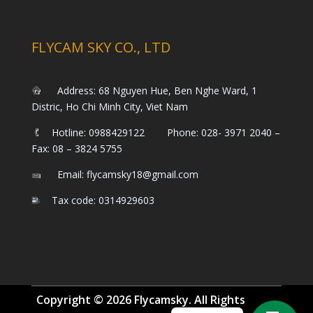
FLYCAM SKY CO., LTD
Address: 68 Nguyen Hue, Ben Nghe Ward, 1
Distric, Ho Chi Minh City, Viet Nam
Hotline: 0988429122 Phone: 028- 3971 2040 –
Fax: 08 – 3824 5755
Email: flycamsky18@gmail.com
Tax code: 0314929603
Copyright © 2026 Flycamsky. All Rights