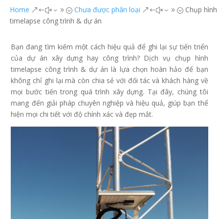
Home
Chưa được phân loại
Chụp hình
&#x39;
&#x39;
timelapse công trình & dự án
Bạn đang tìm kiếm một cách hiệu quả để ghi lại sự tiến triển
của dự án xây dựng hay công trình? Dịch vụ chụp hình
timelapse công trình & dự án là lựa chọn hoàn hảo để bạn
không chỉ ghi lại mà còn chia sẻ với đối tác và khách hàng về
mọi bước tiến trong quá trình xây dựng. Tại đây, chúng tôi
mang đến giải pháp chuyên nghiệp và hiệu quả, giúp bạn thể
hiện mọi chi tiết với độ chính xác và đẹp mắt.