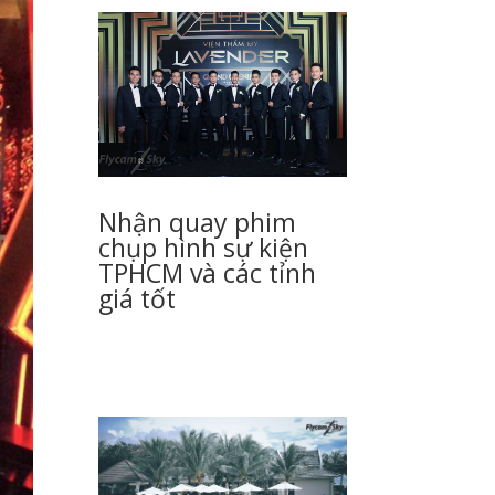
Nhận quay phim
chụp hình sự kiện
TPHCM và các tỉnh
giá tốt