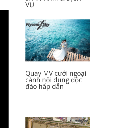
VỤ
Quay MV cưới ngoại
cảnh nội dung độc
đáo hấp dẫn