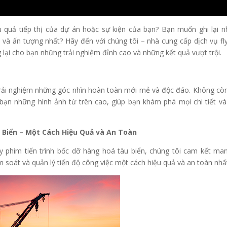
 quả tiếp thị của dự án hoặc sự kiện của bạn? Bạn muốn ghi lại 
và ấn tượng nhất? Hãy đến với chúng tôi – nhà cung cấp dịch vụ f
lại cho bạn những trải nghiệm đỉnh cao và những kết quả vượt trội.
 trải nghiệm những góc nhìn hoàn toàn mới mẻ và độc đáo. Không còn
bạn những hình ảnh từ trên cao, giúp bạn khám phá mọi chi tiết và
 Biển – Một Cách Hiệu Quả và An Toàn
y phim tiến trình bốc dỡ hàng hoá tàu biển, chúng tôi cam kết man
 soát và quản lý tiến độ công việc một cách hiệu quả và an toàn nhấ