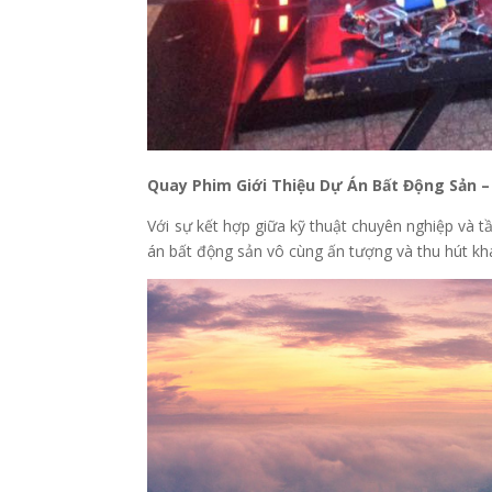
Quay Phim Giới Thiệu Dự Án Bất Động Sản
Với sự kết hợp giữa kỹ thuật chuyên nghiệp và t
án bất động sản vô cùng ấn tượng và thu hút kh