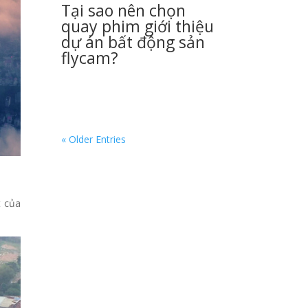
Tại sao nên chọn
quay phim giới thiệu
dự án bất động sản
flycam?
« Older Entries
t của