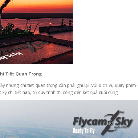
Chi Tiết Quan Trọng
y những chi tiết quan trọng cần phải ghi lại. Với dịch vụ quay phim
 kỳ chi tiết nào, từ quy trình thi công đến kết quả cuối cùng.