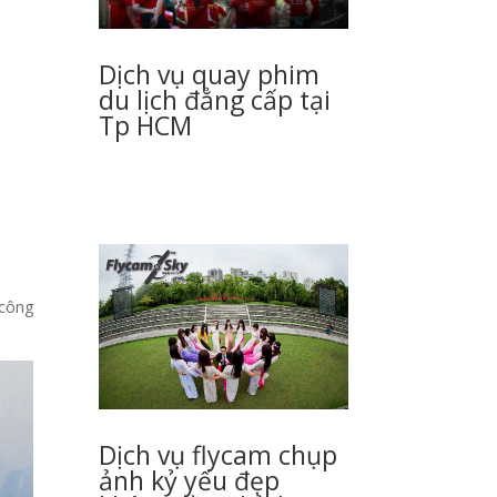
Dịch vụ quay phim
du lịch đẳng cấp tại
Tp HCM
 công
Dịch vụ flycam chụp
ảnh kỷ yếu đẹp