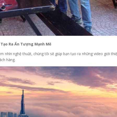
 – Tạo Ra Ấn Tượng Mạnh Mẽ
ầm nhìn nghệ thuật, chúng tôi sẽ giúp bạn tạo ra những video giới thi
ách hàng.