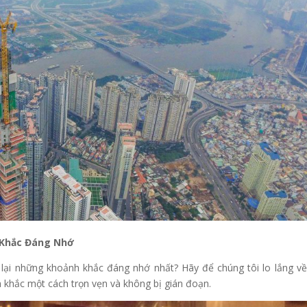
 Khắc Đáng Nhớ
lại những khoảnh khắc đáng nhớ nhất? Hãy để chúng tôi lo lắng về
 khắc một cách trọn vẹn và không bị gián đoạn.