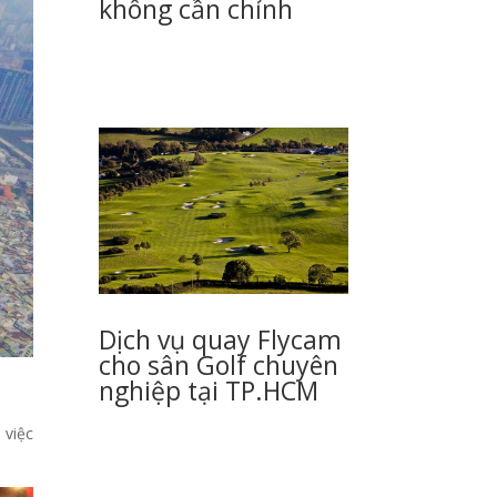
không cần chỉnh
Dịch vụ quay Flycam
cho sân Golf chuyên
nghiệp tại TP.HCM
 việc