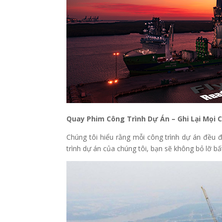
Quay Phim Công Trình Dự Án – Ghi Lại Mọi 
Chúng tôi hiểu rằng mỗi công trình dự án đều đầ
trình dự án của chúng tôi, bạn sẽ không bỏ lỡ bất