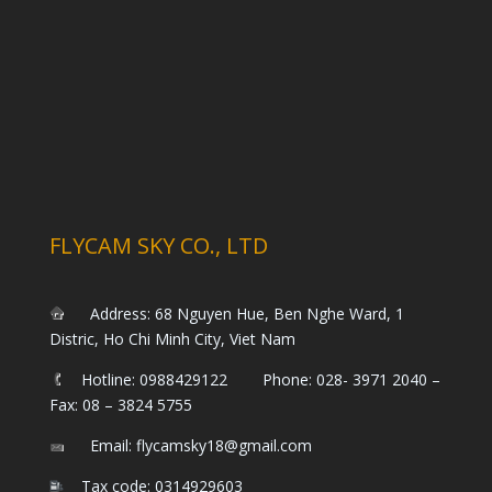
FLYCAM SKY CO., LTD
Address: 68 Nguyen Hue, Ben Nghe Ward, 1
Distric, Ho Chi Minh City, Viet Nam
Hotline: 0988429122 Phone: 028- 3971 2040 –
Fax: 08 – 3824 5755
Email: flycamsky18@gmail.com
Tax code: 0314929603