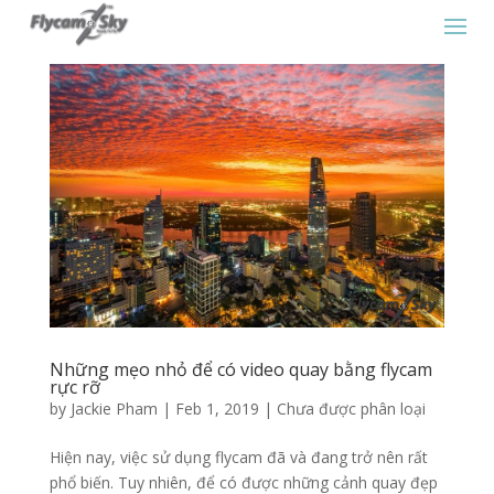
Những mẹo nhỏ để có video quay bằng flycam
rực rỡ
by
Jackie Pham
|
Feb 1, 2019
|
Chưa được phân loại
Hiện nay, việc sử dụng flycam đã và đang trở nên rất
phổ biến. Tuy nhiên, để có được những cảnh quay đẹp