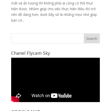
mắt và ấn tượng thì không phải ai cũng có thể thực
hiện được. Nhằm giúp cho việc thực hiện điều đó trở
nên dễ dàng hơn, dưới đây sẽ là những mẹo nhỏ giúp
bạn có...
Chanel Flycam Sky