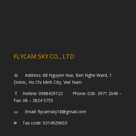
FLYCAM SKY CO., LTD
Address: 68 Nguyen Hue, Ben Nghe Ward, 1
Distric, Ho Chi Minh City, Viet Nam
Hotline: 0988429122 Phone: 028- 3971 2040 –
Fax: 08 – 3824 5755
Email: flycamsky18@gmail.com
Tax code: 0314929603