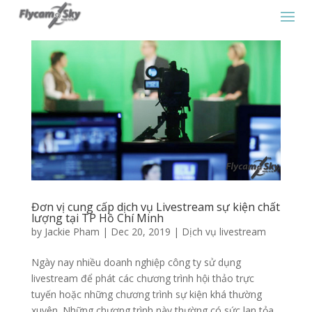
Đơn vị cung cấp dịch vụ Livestream sự kiện chất
lượng tại TP Hồ Chí Minh
by
Jackie Pham
|
Dec 20, 2019
|
Dịch vụ livestream
Ngày nay nhiều doanh nghiệp công ty sử dụng
livestream để phát các chương trình hội thảo trực
tuyến hoặc những chương trình sự kiện khá thường
xuyên. Những chương trình này thường có sức lan tỏa