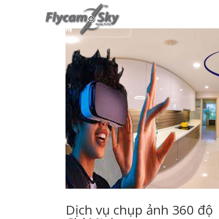
TRANG CHỦ
Dịch vụ chụp ảnh 360 độ 