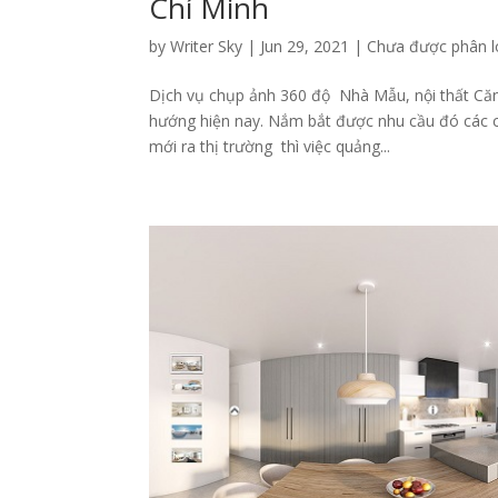
Chí Minh
by
Writer Sky
|
Jun 29, 2021
|
Chưa được phân l
Dịch vụ chụp ảnh 360 độ Nhà Mẫu, nội thất Căn 
hướng hiện nay. Nắm bắt được nhu cầu đó các 
mới ra thị trường thì việc quảng...