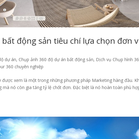
bất động sản tiêu chí lựa chọn đơn v
độ dự án
,
Chụp ảnh 360 độ dự án bất động sản
,
Dịch vụ Chụp hình 3
Tour 360 chuyên nghiệp
ay được xem là một trong những phương pháp Marketing hàng đầu. K
 mà nó còn gia tăng tỷ lệ chốt đơn. Đặc biệt là nó hoàn toàn phù hợ