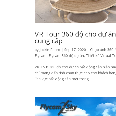
VR Tour 360 độ cho dự án 
cung cấp
by
Jackie Pham
|
Sep 17, 2020
|
Chụp ảnh 360 
Flycam
,
Flycam 360 độ dự án
,
Thiết kế Virtual 
VR Tour 360 độ cho dự án bất động sản hiện n
chỉ mang đến tính chân thực cao cho khách hàng
lĩnh vực bất động sản một trong...