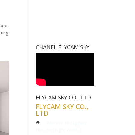
là xu
cung
CHANEL FLYCAM SKY
FLYCAM SKY CO., LTD
FLYCAM SKY CO.,
LTD
Address: 68 Nguyen
Hue, Ben Nghe Ward, 1