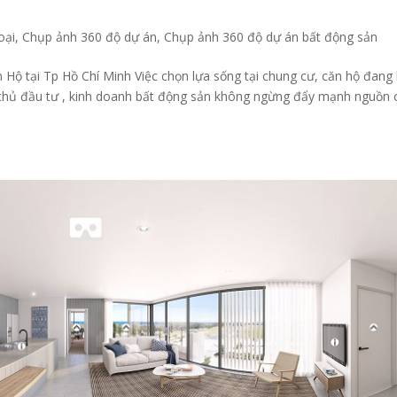
oại
,
Chụp ảnh 360 độ dự án
,
Chụp ảnh 360 độ dự án bất động sản
Hộ tại Tp Hồ Chí Minh Việc chọn lựa sống tại chung cư, căn hộ đang 
chủ đầu tư , kinh doanh bất động sản không ngừng đẩy mạnh nguồn 