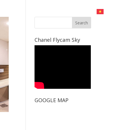
CHỤP HÌNH
DỊCH VỤ LIVESTREAM
LIÊN HỆ
Chanel Flycam Sky
GOOGLE MAP