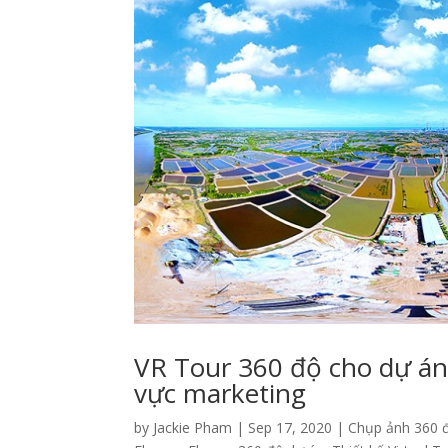
VR Tour 360 độ cho dự án
vực marketing
by
Jackie Pham
|
Sep 17, 2020
|
Chụp ảnh 360 