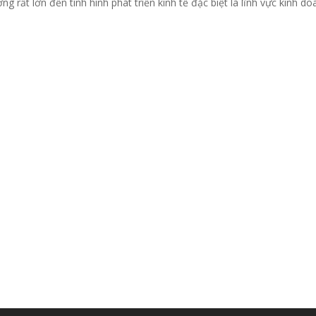
g rất lớn đến tình hình phát triển kinh tế đặc biệt là lĩnh vực kinh d