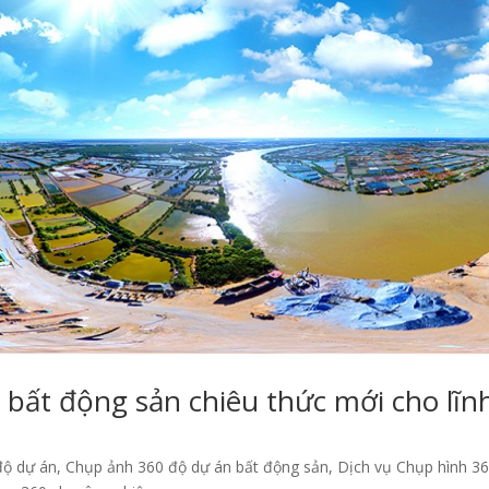
 bất động sản chiêu thức mới cho lĩn
độ dự án
,
Chụp ảnh 360 độ dự án bất động sản
,
Dịch vụ Chụp hình 3