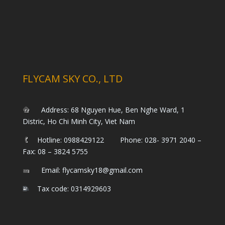
FLYCAM SKY CO., LTD
Address: 68 Nguyen Hue, Ben Nghe Ward, 1
Distric, Ho Chi Minh City, Viet Nam
Hotline: 0988429122 Phone: 028- 3971 2040 –
Fax: 08 – 3824 5755
Email: flycamsky18@gmail.com
Tax code: 0314929603