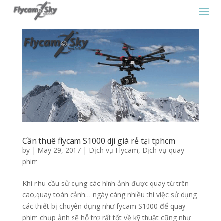
Cần thuê flycam S1000 dji giá rẻ tại tphcm
by
|
May 29, 2017
|
Dịch vụ Flycam
,
Dịch vụ quay
phim
Khi nhu cầu sử dụng các hình ảnh được quay từ trên
cao,quay toàn cảnh… ngày càng nhiều thì việc sử dụng
các thiết bị chuyên dụng như fycam S1000 để quay
phim chụp ảnh sẽ hỗ trợ rất tốt về kỹ thuật cũng như