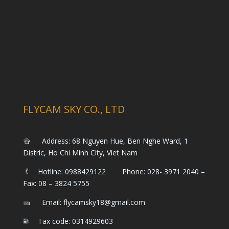
FLYCAM SKY CO., LTD
Address: 68 Nguyen Hue, Ben Nghe Ward, 1
Distric, Ho Chi Minh City, Viet Nam
Hotline: 0988429122 Phone: 028- 3971 2040 –
Fax: 08 – 3824 5755
Email: flycamsky18@gmail.com
Tax code: 0314929603