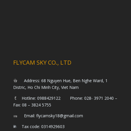
FLYCAM SKY CO., LTD
Address: 68 Nguyen Hue, Ben Nghe Ward, 1
Distric, Ho Chi Minh City, Viet Nam
Hotline: 0988429122 Phone: 028- 3971 2040 –
Fax: 08 – 3824 5755
Email: flycamsky18@gmail.com
Tax code: 0314929603