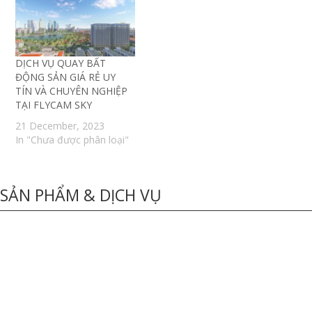
DỊCH VỤ QUAY BẤT
ĐỘNG SẢN GIÁ RẺ UY
TÍN VÀ CHUYÊN NGHIỆP
TẠI FLYCAM SKY
21 December, 2023
In "Chưa được phân loại"
SẢN PHẨM & DỊCH VỤ