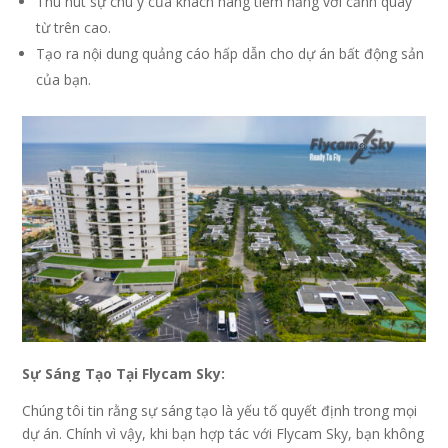
Thu hút sự chú ý của khách hàng tiềm năng với cảnh quay
từ trên cao.
Tạo ra nội dung quảng cáo hấp dẫn cho dự án bất động sản
của bạn.
Sự Sáng Tạo Tại Flycam Sky:
Chúng tôi tin rằng sự sáng tạo là yếu tố quyết định trong mọi
dự án. Chính vì vậy, khi bạn hợp tác với Flycam Sky, bạn không