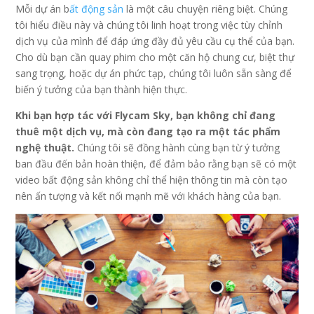
Mỗi dự án b
ất động sản
là một câu chuyện riêng biệt. Chúng
tôi hiểu điều này và chúng tôi linh hoạt trong việc tùy chỉnh
dịch vụ của mình để đáp ứng đầy đủ yêu cầu cụ thể của bạn.
Cho dù bạn cần quay phim cho một căn hộ chung cư, biệt thự
sang trọng, hoặc dự án phức tạp, chúng tôi luôn sẵn sàng để
biến ý tưởng của bạn thành hiện thực.
Khi bạn hợp tác với Flycam Sky, bạn không chỉ đang
thuê một dịch vụ, mà còn đang tạo ra một tác phẩm
nghệ thuật.
Chúng tôi sẽ đồng hành cùng bạn từ ý tưởng
ban đầu đến bản hoàn thiện, để đảm bảo rằng bạn sẽ có một
video bất động sản không chỉ thể hiện thông tin mà còn tạo
nên ấn tượng và kết nối mạnh mẽ với khách hàng của bạn.