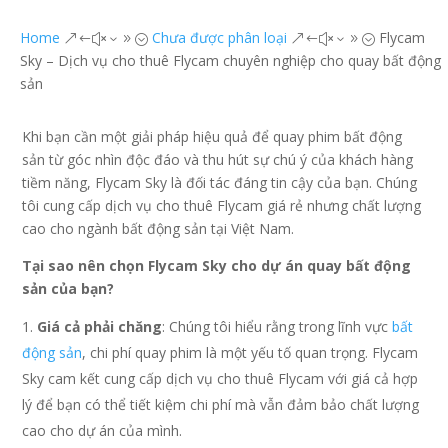
Home
Chưa được phân loại
Flycam
&#x39;
&#x39;
Sky – Dịch vụ cho thuê Flycam chuyên nghiệp cho quay bất động
sản
Khi bạn cần một giải pháp hiệu quả để quay phim bất động
sản từ góc nhìn độc đáo và thu hút sự chú ý của khách hàng
tiềm năng, Flycam Sky là đối tác đáng tin cậy của bạn. Chúng
tôi cung cấp dịch vụ cho thuê Flycam giá rẻ nhưng chất lượng
cao cho ngành bất động sản tại Việt Nam.
Tại sao nên chọn Flycam Sky cho dự án quay bất động
sản của bạn?
Giá cả phải chăng
: Chúng tôi hiểu rằng trong lĩnh vực
bất
động sản
, chi phí quay phim là một yếu tố quan trọng. Flycam
Sky cam kết cung cấp dịch vụ cho thuê Flycam với giá cả hợp
lý để bạn có thể tiết kiệm chi phí mà vẫn đảm bảo chất lượng
cao cho dự án của mình.