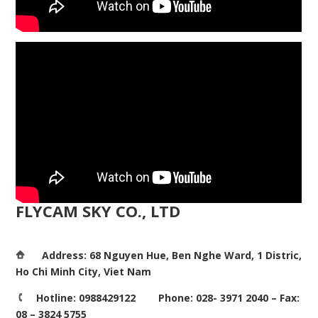
FLYCAM SKY CO., LTD
Address: 68 Nguyen Hue, Ben Nghe Ward, 1 Distric,
Ho Chi Minh City, Viet Nam
Hotline: 0988429122 Phone: 028- 3971 2040 – Fax:
08 – 3824 5755