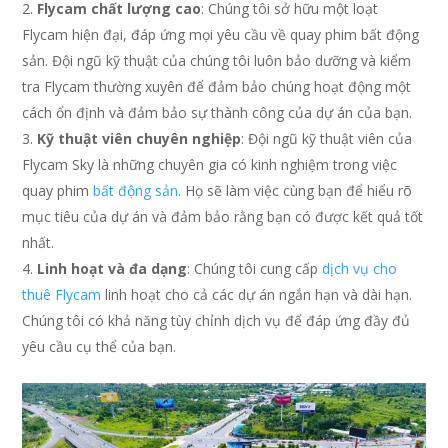
Flycam chất lượng cao
: Chúng tôi sở hữu một loạt
Flycam hiện đại, đáp ứng mọi yêu cầu về quay phim bất động
sản. Đội ngũ kỹ thuật của chúng tôi luôn bảo dưỡng và kiểm
tra Flycam thường xuyên để đảm bảo chúng hoạt động một
cách ổn định và đảm bảo sự thành công của dự án của bạn.
Kỹ thuật viên chuyên nghiệp
: Đội ngũ kỹ thuật viên của
Flycam Sky là những chuyên gia có kinh nghiệm trong việc
quay phim
bất động sản
. Họ sẽ làm việc cùng bạn để hiểu rõ
mục tiêu của dự án và đảm bảo rằng bạn có được kết quả tốt
nhất.
Linh hoạt và đa dạng
: Chúng tôi cung cấp
dịch vụ cho
thuê Flycam
linh hoạt cho cả các dự án ngắn hạn và dài hạn.
Chúng tôi có khả năng tùy chỉnh dịch vụ để đáp ứng đầy đủ
yêu cầu cụ thể của bạn.