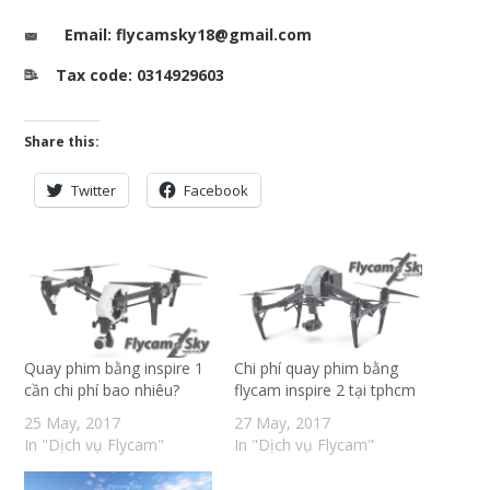
Email: flycamsky18@gmail.com
Tax code: 0314929603
Share this:
Twitter
Facebook
Quay phim bằng inspire 1
Chi phí quay phim bằng
cần chi phí bao nhiêu?
flycam inspire 2 tại tphcm
25 May, 2017
27 May, 2017
In "Dịch vụ Flycam"
In "Dịch vụ Flycam"