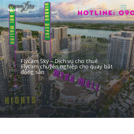
Flycam Sky – Dịch vụ cho thuê
Flycam chuyên nghiệp cho quay bất
động sản