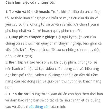
Cách làm việc của chúng tôi:
Tư vấn và lên kế hoạch
: Trước khi bắt đầu dự án, chúng
tôi sẽ thảo luận cùng bạn để hiểu rõ mục tiêu của dự án và
yêu cầu cụ thể. Chúng tôi sẽ tư vấn về việc lựa chọn Flycam
phù hợp nhất và lên kế hoạch quay phim chi tiết.
Quay phim chuyên nghiệp
: Đội ngũ kỹ thuật viên của
chúng tôi sẽ thực hiện quay phim chuyên nghiệp, bao gồm cả
việc điều khiển Flycam từ xa để tạo ra những cảnh quay độc
đáo và ấn tượng.
Biên tập và tạo video
: Sau khi quay phim, chúng tôi sẽ
tiến hành biên tập và tạo video chất lượng cao với hiệu ứng
đặc biệt (nếu cần). Video cuối cùng sẽ thể hiện đầy đủ tiềm
năng của bất động sản và giúp bạn thu hút nhiều khách hàng
hơn.
Giao dự án
: Chúng tôi sẽ giao dự án cho bạn theo thời hạn
và đảm bảo rằng bạn sẽ có tất cả tài liệu cần thiết để quảng
cáo và tiếp thị
bất động sản
của mình.