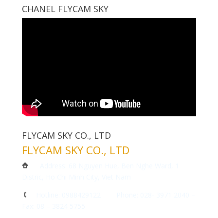
CHANEL FLYCAM SKY
FLYCAM SKY CO., LTD
FLYCAM SKY CO., LTD
Address: 68 Nguyen Hue, Ben Nghe Ward, 1
Distric, Ho Chi Minh City, Viet Nam
Hotline: 0988429122 Phone: 028- 3971 2040 –
Fax: 08 – 3824 5755