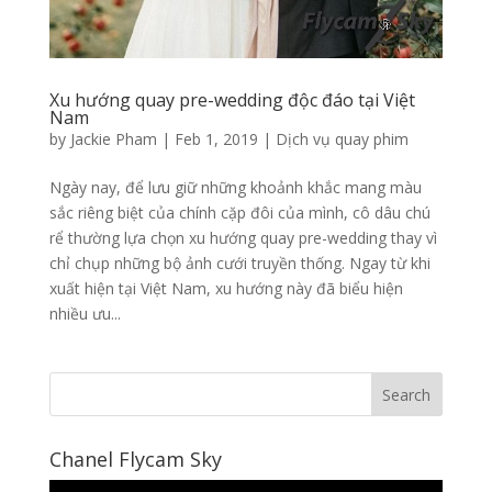
Xu hướng quay pre-wedding độc đáo tại Việt
Nam
by
Jackie Pham
|
Feb 1, 2019
|
Dịch vụ quay phim
Ngày nay, để lưu giữ những khoảnh khắc mang màu
sắc riêng biệt của chính cặp đôi của mình, cô dâu chú
rể thường lựa chọn xu hướng quay pre-wedding thay vì
chỉ chụp những bộ ảnh cưới truyền thống. Ngay từ khi
xuất hiện tại Việt Nam, xu hướng này đã biểu hiện
nhiều ưu...
Chanel Flycam Sky