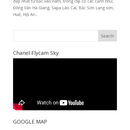
đẹp nhất từ bắc vào nam, trong clip có các cảnh như,
Đồng Văn Hà Giang, Sapa Lào Cai, Bắc Sơn Lạng sơn,
Huế, Hội An...
Chanel Flycam Sky
GOOGLE MAP