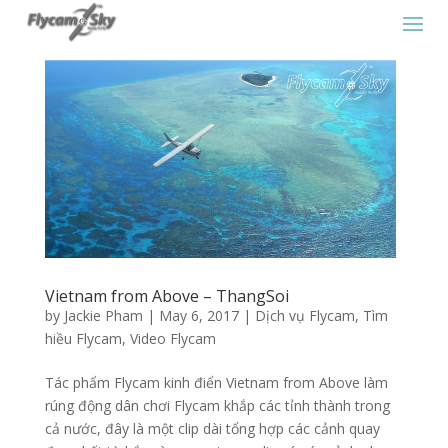
Vietnam from Above – ThangSoi
by
Jackie Pham
|
May 6, 2017
|
Dịch vụ Flycam
,
Tìm
hiều Flycam
,
Video Flycam
Tác phẩm Flycam kinh điển Vietnam from Above làm
rúng động dân chơi Flycam khắp các tỉnh thành trong
cả nước, đây là một clip dài tổng hợp các cảnh quay