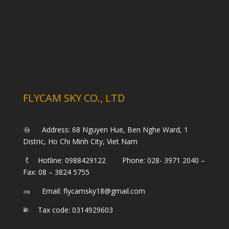
FLYCAM SKY CO., LTD
Address: 68 Nguyen Hue, Ben Nghe Ward, 1
Distric, Ho Chi Minh City, Viet Nam
Hotline: 0988429122 Phone: 028- 3971 2040 –
Fax: 08 – 3824 5755
Email: flycamsky18@gmail.com
Tax code: 0314929603