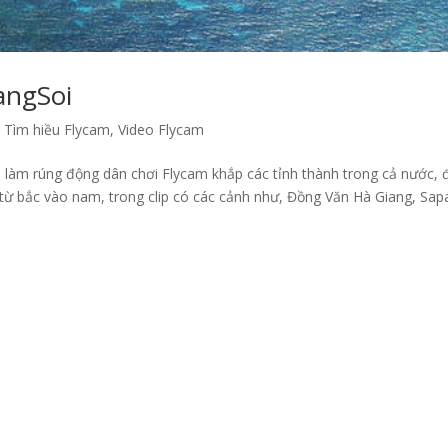
angSoi
,
Tìm hiều Flycam
,
Video Flycam
làm rúng động dân chơi Flycam khắp các tỉnh thành trong cả nước, 
 từ bắc vào nam, trong clip có các cảnh như, Đồng Văn Hà Giang, Sap