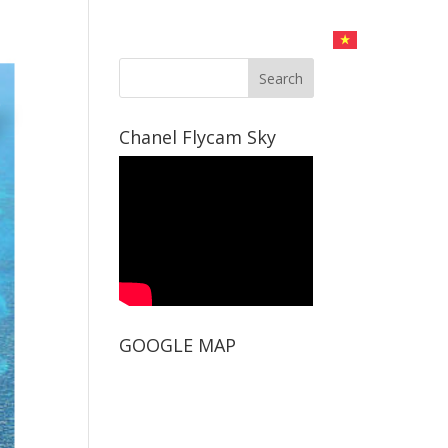
CHỤP HÌNH
DỊCH VỤ LIVESTREAM
LIÊN HỆ
Chanel Flycam Sky
GOOGLE MAP