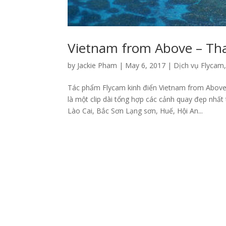
Vietnam from Above – Th
by
Jackie Pham
|
May 6, 2017
|
Dịch vụ Flycam
Tác phẩm Flycam kinh điển Vietnam from Above 
là một clip dài tổng hợp các cảnh quay đẹp nhất
Lào Cai, Bắc Sơn Lạng sơn, Huế, Hội An...