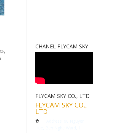
CHANEL FLYCAM SKY
đây
a
FLYCAM SKY CO., LTD
FLYCAM SKY CO.,
LTD
Address: 68 Nguyen
Hue, Ben Nghe Ward, 1