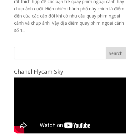
rất thích hợp để các bạn trẻ quay phim ngoại cảnh hay
chụp ảnh cưới. Hiển nhiên thành phố này chính là điểm
đến của các cặp đôi khi có nhu cầu quay phim ngoại
cảnh và chụp ảnh. Vậy địa điểm quay phim ngoại cảnh
số 1...
Chanel Flycam Sky