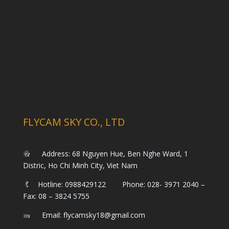
FLYCAM SKY CO., LTD
Address: 68 Nguyen Hue, Ben Nghe Ward, 1
Distric, Ho Chi Minh City, Viet Nam
Hotline: 0988429122 Phone: 028- 3971 2040 –
Fax: 08 – 3824 5755
Email: flycamsky18@gmail.com