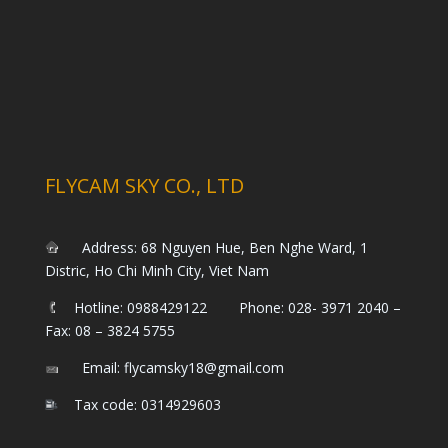
FLYCAM SKY CO., LTD
Address: 68 Nguyen Hue, Ben Nghe Ward, 1
Distric, Ho Chi Minh City, Viet Nam
Hotline: 0988429122 Phone: 028- 3971 2040 –
Fax: 08 – 3824 5755
Email: flycamsky18@gmail.com
Tax code: 0314929603