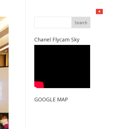
CHỤP HÌNH
DỊCH VỤ LIVESTREAM
LIÊN HỆ
Chanel Flycam Sky
GOOGLE MAP