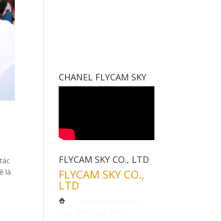
CHANEL FLYCAM SKY
FLYCAM SKY CO., LTD
tác
FLYCAM SKY CO.,
ẽ là
LTD
Address: 68 Nguyen
Hue, Ben Nghe Ward, 1