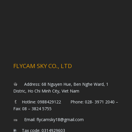
FLYCAM SKY CO., LTD
Address: 68 Nguyen Hue, Ben Nghe Ward, 1
Distric, Ho Chi Minh City, Viet Nam
Hotline: 0988429122 Phone: 028- 3971 2040 –
Fax: 08 – 3824 5755
Email: flycamsky18@gmail.com
Tax code: 0314929603