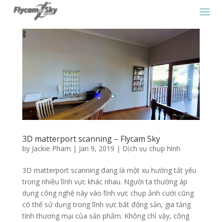
3D matterport scanning – Flycam Sky
by
Jackie Pham
|
Jan 9, 2019
|
Dịch vụ chụp hình
3D matterport scanning đang là một xu hướng tất yếu
trong nhiều lĩnh vực khác nhau. Người ta thường áp
dụng công nghệ này vào lĩnh vực chụp ảnh cưới cũng
có thể sử dụng trong lĩnh vực bất động sản, gia tăng
tính thương mại của sản phẩm. Không chỉ vậy, công