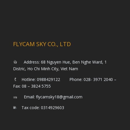
FLYCAM SKY CO., LTD
Address: 68 Nguyen Hue, Ben Nghe Ward, 1
Distric, Ho Chi Minh City, Viet Nam
Hotline: 0988429122 Phone: 028- 3971 2040 –
Fax: 08 – 3824 5755
Email: flycamsky18@gmail.com
Tax code: 0314929603