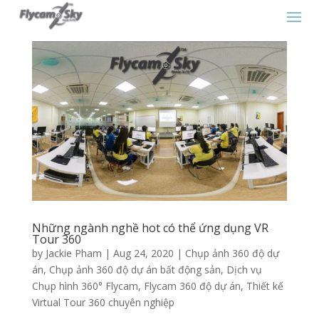
Những ngành nghề hot có thể ứng dụng VR
Tour 360
by
Jackie Pham
|
Aug 24, 2020
|
Chụp ảnh 360 độ dự
án
,
Chụp ảnh 360 độ dự án bất động sản
,
Dịch vụ
Chụp hình 360° Flycam
,
Flycam 360 độ dự án
,
Thiết kế
Virtual Tour 360 chuyên nghiệp