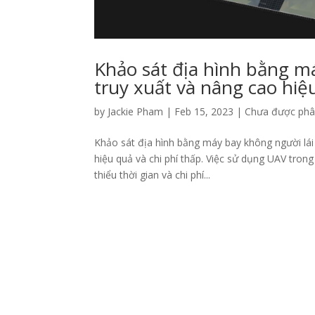
Khảo sát địa hình bằng má
truy xuất và nâng cao hiệ
by
Jackie Pham
|
Feb 15, 2023
|
Chưa được phân
Khảo sát địa hình bằng máy bay không người lái 
hiệu quả và chi phí thấp. Việc sử dụng UAV trong
thiểu thời gian và chi phí...