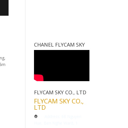
CHANEL FLYCAM SKY
ng,
iảm
FLYCAM SKY CO., LTD
FLYCAM SKY CO.,
LTD
Address: 68 Nguyen
Hue, Ben Nghe Ward, 1