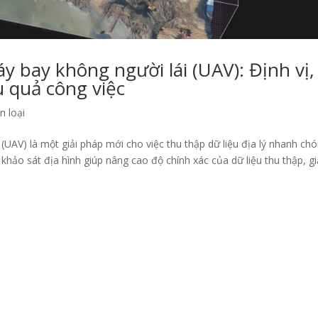
y bay không người lái (UAV): Định vị,
u quả công việc
 loại
(UAV) là một giải pháp mới cho việc thu thập dữ liệu địa lý nhanh chó
 khảo sát địa hình giúp nâng cao độ chính xác của dữ liệu thu thập, g