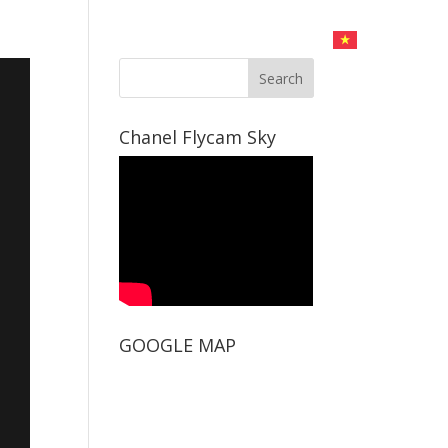
CHỤP HÌNH
DỊCH VỤ LIVESTREAM
LIÊN HỆ
Chanel Flycam Sky
GOOGLE MAP