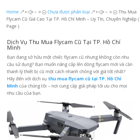
Home
Chưa được phân loại
Thu Mua
&#x39;
&#x39;
Flycam Cũ Giá Cao Tại TP. Hồ Chí Minh – Uy Tín, Chuyên Nghiệp
(
Page )
Dịch Vụ Thu Mua Flycam Cũ Tại TP. Hồ Chí
Minh
Bạn đang sở hữu một chiếc flycam cũ nhưng không còn nhu
cầu sử dụng? Bạn muốn nâng cấp lên dòng flycam mới và cần
thanh lý thiết bị cũ một cách nhanh chóng với giá tốt nhất?
Hãy đến với dịch vụ
thu mua flycam cũ tại TP. Hồ Chí
Minh
của chúng tôi – nơi cung cấp giải pháp tối ưu cho mọi
nhu cầu của bạn.