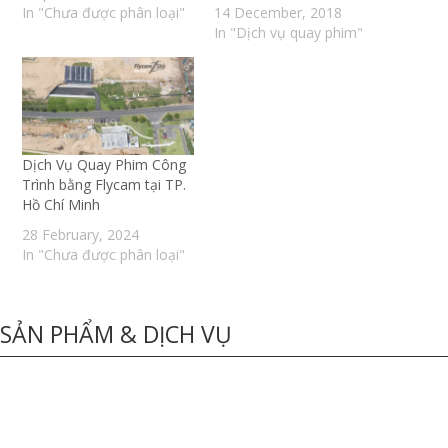
In "Chưa được phân loại"
14 December, 2018
In "Dịch vụ quay phim"
Dịch Vụ Quay Phim Công
Trình bằng Flycam tại TP.
Hồ Chí Minh
28 February, 2024
In "Chưa được phân loại"
SẢN PHẨM & DỊCH VỤ