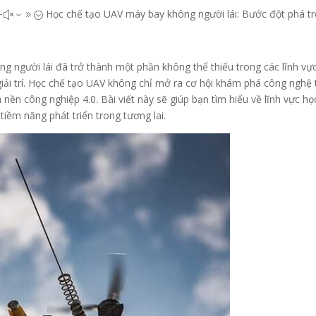
Học chế tạo UAV máy bay không người lái: Bước đột phá t
#x39;
g người lái đã trở thành một phần không thể thiếu trong các lĩnh vự
iải trí. Học chế tạo UAV không chỉ mở ra cơ hội khám phá công nghệ 
nền công nghiệp 4.0. Bài viết này sẽ giúp bạn tìm hiểu về lĩnh vực họ
iềm năng phát triển trong tương lai.