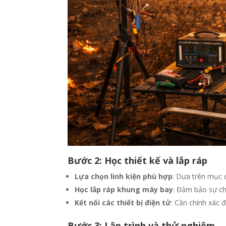
Bước 2: Học thiết kế và lắp ráp
Lựa chọn linh kiện phù hợp
: Dựa trên mục đ
Học lắp ráp khung máy bay
: Đảm bảo sự ch
Kết nối các thiết bị điện tử
: Cần chính xác
Bước 3: Lập trình và thử nghiệm