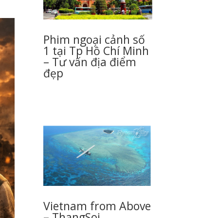
Phim ngoại cảnh số
1 tại Tp Hồ Chí Minh
– Tư vấn địa điểm
đẹp
Vietnam from Above
– ThangSoi