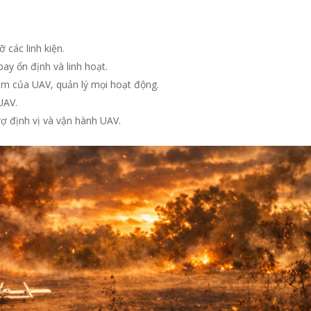
 các linh kiện.
bay ổn định và linh hoạt.
 tim của UAV, quản lý mọi hoạt động.
UAV.
trợ định vị và vận hành UAV.