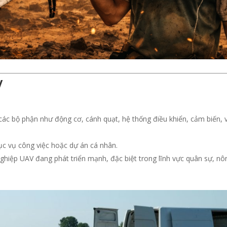
V
 các bộ phận như động cơ, cánh quạt, hệ thống điều khiển, cảm biến, 
ục vụ công việc hoặc dự án cá nhân.
ghiệp UAV đang phát triển mạnh, đặc biệt trong lĩnh vực quân sự, nô