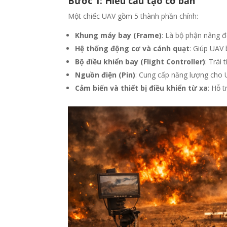
Bước 1: Hiểu cấu tạo cơ bản
Một chiếc UAV gồm 5 thành phần chính:
Khung máy bay (Frame)
: Là bộ phận nâng đỡ
Hệ thống động cơ và cánh quạt
: Giúp UAV 
Bộ điều khiển bay (Flight Controller)
: Trái
Nguồn điện (Pin)
: Cung cấp năng lượng cho 
Cảm biến và thiết bị điều khiển từ xa
: Hỗ 