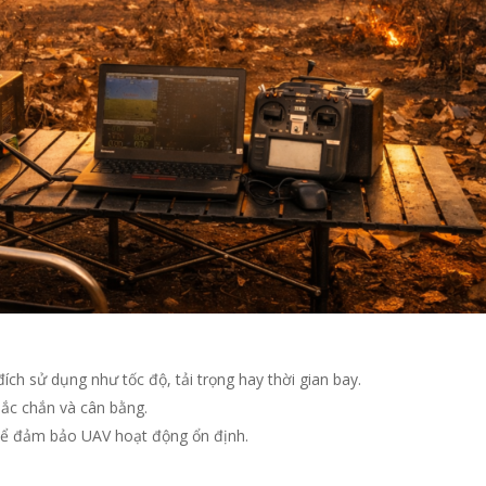
ích sử dụng như tốc độ, tải trọng hay thời gian bay.
ắc chắn và cân bằng.
 để đảm bảo UAV hoạt động ổn định.