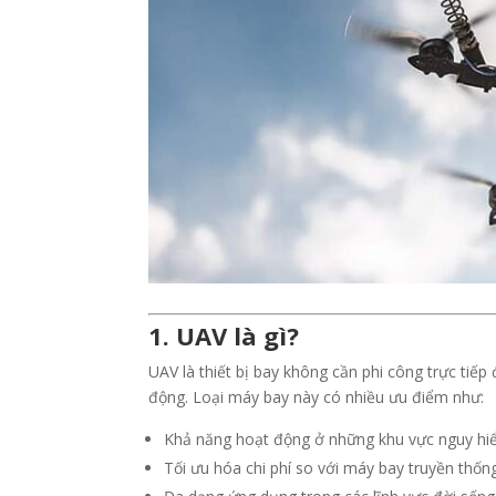
1. UAV là gì?
UAV là thiết bị bay không cần phi công trực tiế
động. Loại máy bay này có nhiều ưu điểm như:
Khả năng hoạt động ở những khu vực nguy hi
Tối ưu hóa chi phí so với máy bay truyền thống