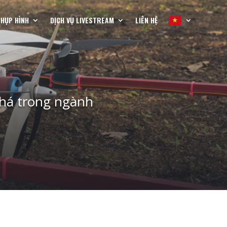
CHỤP HÌNH
DỊCH VỤ LIVESTREAM
LIÊN HỆ
phá trong ngành