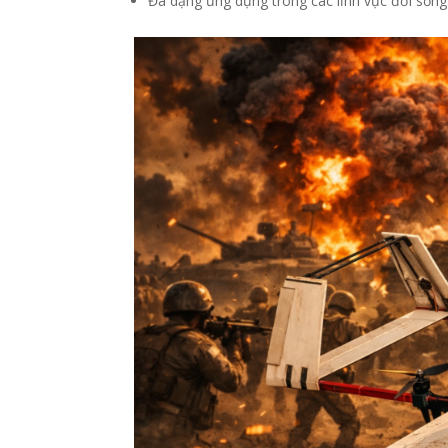
Đa dạng ứng dụng trong các lĩnh vực đời sống