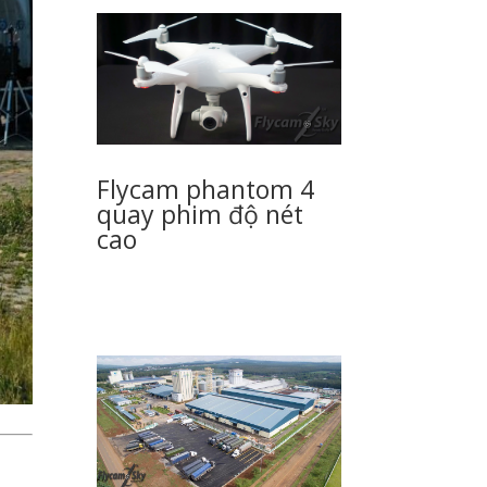
Flycam phantom 4
quay phim độ nét
cao