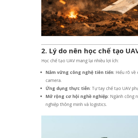
2. Lý do nên học chế tạo UA
Học chế tạo UAV mang lại nhiều lợi ích:
Nắm vững công nghệ tiên tiến
: Hiểu rõ về
camera.
Ứng dụng thực tiễn
: Tự tay chế tạo UAV ph
Mở rộng cơ hội nghề nghiệp
: Ngành công n
nghiệp thông minh và logistics.