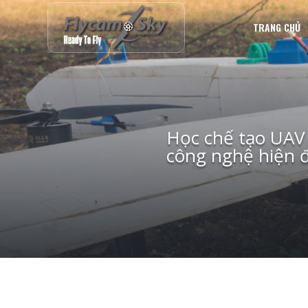
TRANG CHỦ
Học chế tạo UAV
công nghệ hiện đ