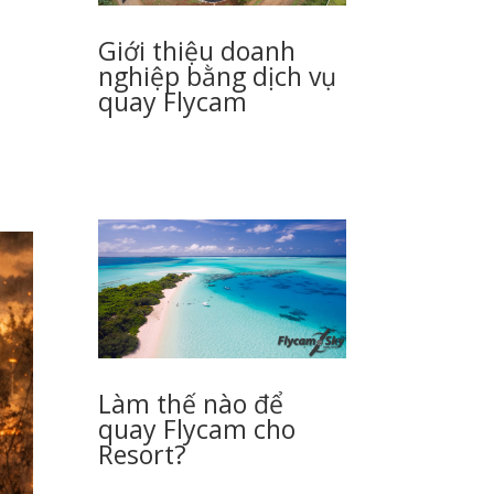
Giới thiệu doanh
nghiệp bằng dịch vụ
quay Flycam
Làm thế nào để
quay Flycam cho
Resort?