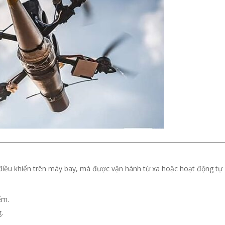
p điều khiển trên máy bay, mà được vận hành từ xa hoặc hoạt động tự
ểm.
.