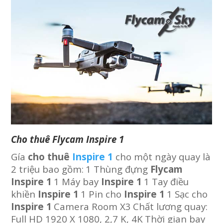
Cho thuê Flycam Inspire 1
Gía
cho thuê
Inspire 1
cho một ngày quay là
2 triệu bao gồm:
1 Thùng đựng
Flycam
Inspire 1
1 Máy bay
Inspire 1
1 Tay điều
khiền
Inspire 1
1 Pin cho
Inspire 1
1 Sạc cho
Inspire 1
Camera Room X3
Chất lương quay:
Full HD 1920 X 1080, 2,7 K, 4K
Thời gian bay