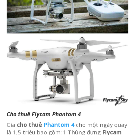
Cho thuê Flycam Phantom 4
Gía
cho thuê
Phantom 4
cho một ngày quay
là 1,5 triệu bao gồm:
1 Thùng đựng
Flycam