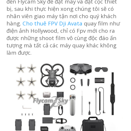
đến Flycam Sky để đặt máy và đặt cọc thiết
bị, sau khi thực hiện xong chúng tôi sẽ có
nhân viên giao máy tận nơi cho quý khách
hàng.
Cho thuê FPV Dji Avata
quay film như
điện ảnh Hollywood, chỉ có Fpv mới cho ra
được những shoot film vô cùng độc đáo ấn
tượng mà tất cả các máy quay khác không
làm được.