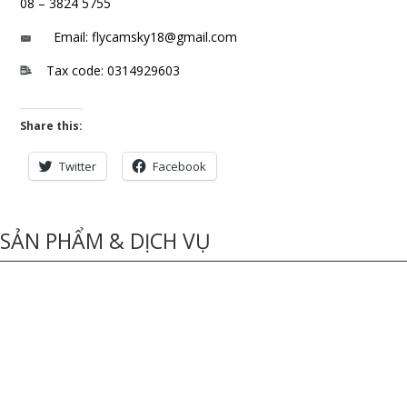
08 – 3824 5755
Email: flycamsky18@gmail.com
Tax code: 0314929603
Share this:
Twitter
Facebook
SẢN PHẨM & DỊCH VỤ