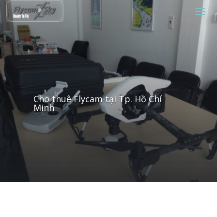
Cho thuê Flycam tại Tp. Hồ Chí
Minh