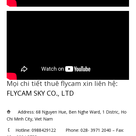
Mọi chi tiết thuê flycam xin liên hệ:
FLYCAM SKY CO., LTD
Address: 68 Nguyen Hue, Ben Nghe Ward, 1 Distric, Ho
Chi Minh City, Viet Nam
Hotline: 0988429122 Phone: 028- 3971 2040 – Fax: