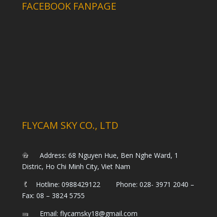
FACEBOOK FANPAGE
FLYCAM SKY CO., LTD
Address: 68 Nguyen Hue, Ben Nghe Ward, 1
Distric, Ho Chi Minh City, Viet Nam
Hotline: 0988429122 Phone: 028- 3971 2040 –
Fax: 08 – 3824 5755
Email: flycamsky18@gmail.com