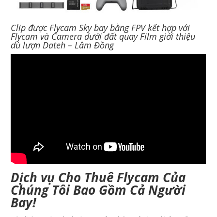
Clip được Flycam Sky bay bằng FPV kết hợp với
Flycam và Camera dưới đất quay Film giới thiệu
dù lượn Dateh – Lâm Đồng
Dịch vụ Cho Thuê Flycam Của
Chúng Tôi Bao Gồm Cả Người
Bay!