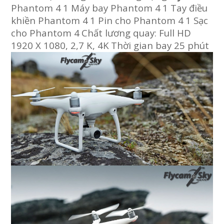
Phantom 4
1 Máy bay Phantom 4
1 Tay điều
khiền Phantom 4
1 Pin cho Phantom 4
1 Sạc
cho Phantom 4
Chất lương quay: Full HD
1920 X 1080, 2,7 K, 4K
Thời gian bay 25 phút