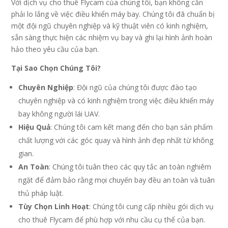
Với dịch vụ cho thuê Flycam của chúng tôi, bạn không cần
phải lo lắng về việc điều khiển máy bay. Chúng tôi đã chuẩn bị
một đội ngũ chuyên nghiệp và kỹ thuật viên có kinh nghiệm,
sẵn sàng thực hiện các nhiệm vụ bay và ghi lại hình ảnh hoàn
hảo theo yêu cầu của bạn.
Tại Sao Chọn Chúng Tôi?
Chuyên Nghiệp
: Đội ngũ của chúng tôi được đào tạo
chuyên nghiệp và có kinh nghiệm trong việc điều khiển máy
bay không người lái UAV.
Hiệu Quả
: Chúng tôi cam kết mang đến cho bạn sản phẩm
chất lượng với các góc quay và hình ảnh đẹp nhất từ không
gian.
An Toàn
: Chúng tôi tuân theo các quy tắc an toàn nghiêm
ngặt để đảm bảo rằng mọi chuyến bay đều an toàn và tuân
thủ pháp luật.
Tùy Chọn Linh Hoạt
: Chúng tôi cung cấp nhiều gói dịch vụ
cho thuê Flycam để phù hợp với nhu cầu cụ thể của bạn.