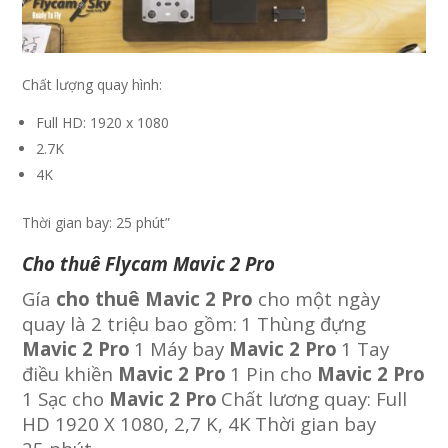
Chất lượng quay hình:
Full HD: 1920 x 1080
2.7K
4K
Thời gian bay: 25 phút”
Cho thuê Flycam Mavic 2 Pro
Gía
cho thuê Mavic 2 Pro
cho một ngày
quay là 2 triệu bao gồm:
1 Thùng đựng
Mavic 2 Pro
1 Máy bay
Mavic 2 Pro
1 Tay
điều khiền
Mavic 2 Pro
1 Pin cho
Mavic 2 Pro
1 Sạc cho
Mavic 2 Pro
Chất lương quay: Full
HD 1920 X 1080, 2,7 K, 4K
Thời gian bay