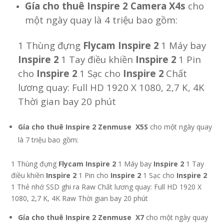
Gía
cho thuê Inspire 2 Camera X4s
cho
một ngày quay là 4 triệu bao gồm:
1 Thùng đựng
Flycam
Inspire 2
1 Máy bay
Inspire 2
1 Tay điều khiền
Inspire 2
1 Pin
cho
Inspire 2
1 Sạc cho
Inspire 2
Chất
lương quay: Full HD 1920 X 1080, 2,7 K, 4K
Thời gian bay 20 phút
Gía
cho thuê Inspire 2 Zenmuse X5S
cho một ngày quay
là 7 triệu bao gồm:
1 Thùng đựng
Flycam
Inspire 2
1 Máy bay
Inspire 2
1 Tay
điều khiền
Inspire 2
1 Pin cho
Inspire 2
1 Sạc cho
Inspire 2
1 Thẻ nhớ SSD ghi ra Raw Chất lương quay: Full HD 1920 X
1080, 2,7 K, 4K Raw Thời gian bay 20 phút
Gía
cho thuê Inspire 2 Zenmuse X7
cho một ngày quay