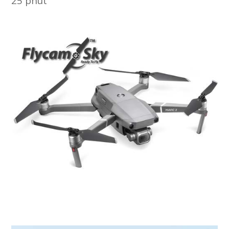
25 phút