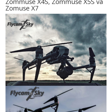
Zommuse X4S, Zommuse X5S và
Zomuse X7