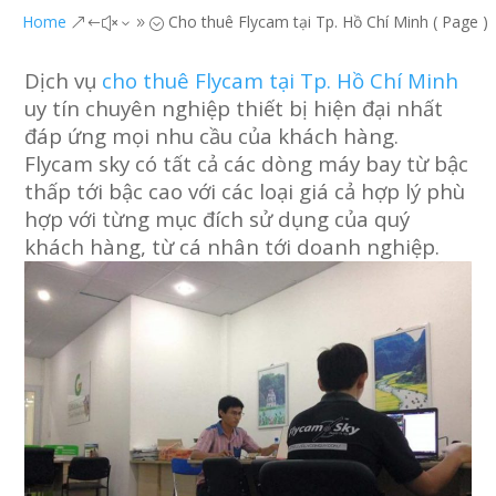
Home
Cho thuê Flycam tại Tp. Hồ Chí Minh
( Page )
&#x39;
Dịch vụ
cho thuê Flycam tại Tp. Hồ Chí Minh
uy tín chuyên nghiệp thiết bị hiện đại nhất
đáp ứng mọi nhu cầu của khách hàng.
Flycam sky có tất cả các dòng máy bay từ bậc
thấp tới bậc cao với các loại giá cả hợp lý phù
hợp với từng mục đích sử dụng của quý
khách hàng, từ cá nhân tới doanh nghiệp.